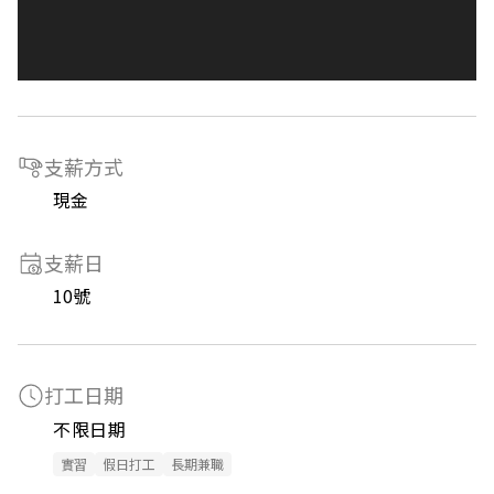
支薪方式
現金
支薪日
10號
打工日期
不限日期
實習
假日打工
長期兼職