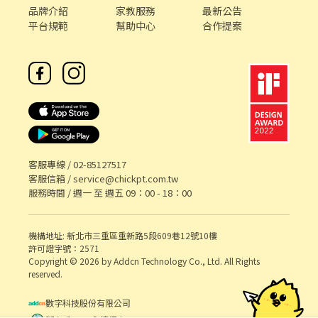
品牌介紹
家教服務
最新公告
平台規範
幫助中心
合作提案
客服專線 /
02-85127517
客服信箱 /
service@chickpt.com.tw
服務時間 / 週一 至 週五 09：00 - 18：00
機構地址: 新北市三重區重新路5段609巷12號10樓
許可證字號：2571
Copyright © 2026 by Addcn Technology Co., Ltd. All Rights
reserved.
數字科技股份有限公司