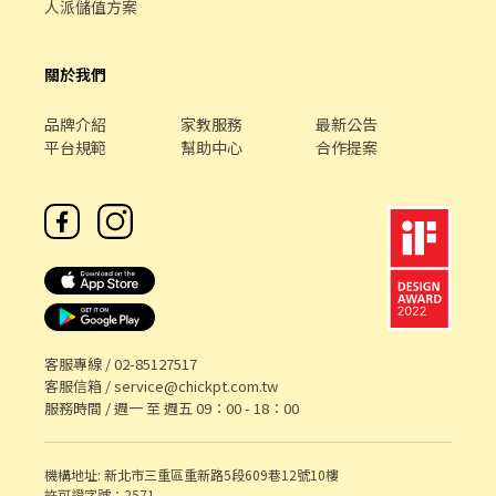
人派儲值方案
關於我們
品牌介紹
家教服務
最新公告
平台規範
幫助中心
合作提案
客服專線 /
02-85127517
客服信箱 /
service@chickpt.com.tw
服務時間 / 週一 至 週五 09：00 - 18：00
機構地址: 新北市三重區重新路5段609巷12號10樓
許可證字號：2571