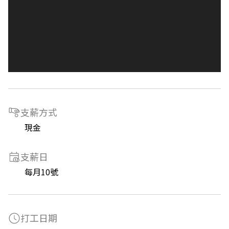
支薪方式
現金
支薪日
每月10號
打工日期