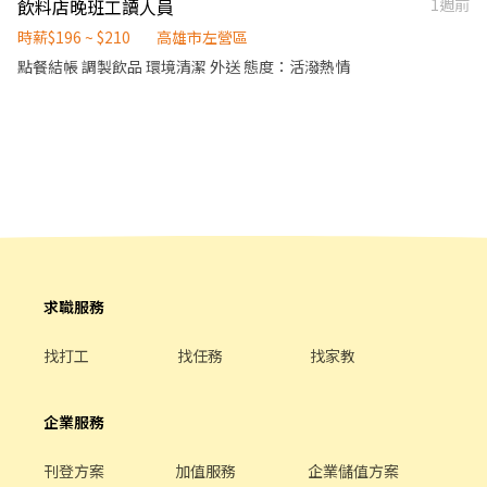
飲料店晚班工讀人員
1週前
時薪$196 ~ $210
高雄市左營區
點餐結帳 調製飲品 環境清潔 外送 態度：活潑熱情
求職服務
找打工
找任務
找家教
企業服務
刊登方案
加值服務
企業儲值方案