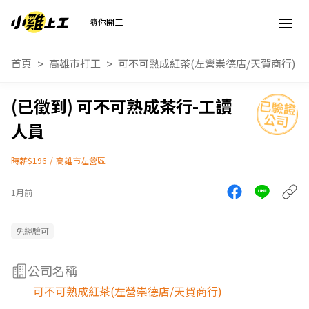
隨你開工
首頁
高雄市打工
可不可熟成紅茶(左營崇德店/天賀商行)
可不可熟成茶行-工讀
人員
時薪$196
/
高雄市左營區
1月前
免經驗可
公司名稱
可不可熟成紅茶(左營崇德店/天賀商行)