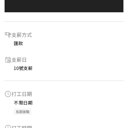
支薪方式
匯款
支薪日
10號支薪
打工日期
不限日期
長期兼職
打工時間