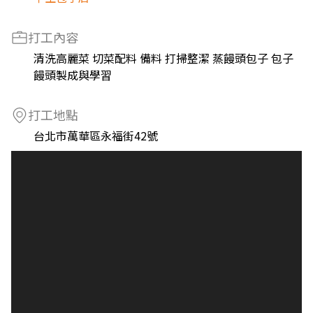
打工內容
清洗高麗菜 切菜配料 備料 打掃整潔 蒸饅頭包子 包子
饅頭製成與學習
打工地點
台北市萬華區永福街42號