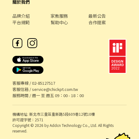
關於我們
品牌介紹
家教服務
最新公告
平台規範
幫助中心
合作提案
客服專線 /
02-85127517
客服信箱 /
service@chickpt.com.tw
服務時間 / 週一 至 週五 09：00 - 18：00
機構地址: 新北市三重區重新路5段609巷12號10樓
許可證字號：2571
Copyright © 2026 by Addcn Technology Co., Ltd. All Rights
reserved.