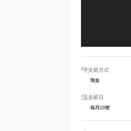
支薪方式
現金
支薪日
每月10號