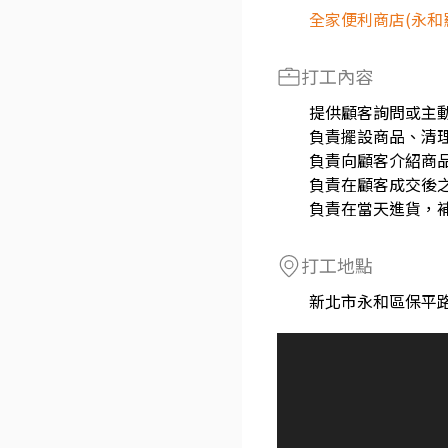
全家便利商店(永和
打工內容
提供顧客詢問或主
負責擺設商品、清
負責向顧客介紹商
負責在顧客成交後
負責在當天進貨，
打工地點
新北市永和區保平路