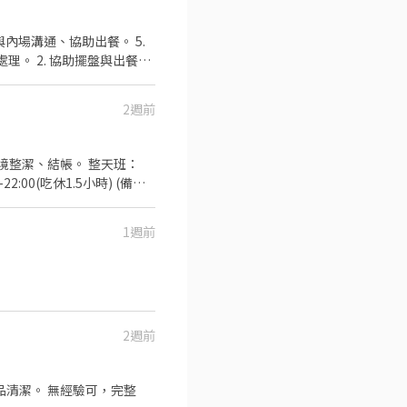
2週前
結帳。 整天班：
1週前
2週前
驗可，完整