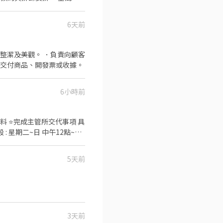
6天前
整潔及美觀。 ．負責向顧客
、交付商品、開發票或收據。
6小時前
料 ⭐完成主管所交代事項 具
5天前
3天前