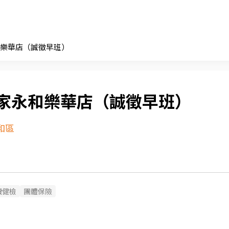
樂華店（誠徵早班）
家永和樂華店（誠徵早班）
和區
費健檢
團體保險