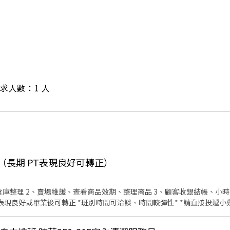
/ 需求人數：1 人
員（長期 PT表現良好可轉正）
庫整理 2、賣場維護、查看商品效期、整理商品 3、顧客收銀結帳、小時
表現良好或畢業後可轉正 *班別時間可洽談、時間較彈性* *請直接投遞