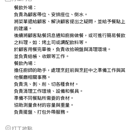
餐飲外場：
負責為顧客帶位、安排座位、倒水。
將菜單遞給顧客、解決顧客提出之疑問，並給予餐點上
的建議。
後續將顧客點餐訊息通知廚房做餐，或可進行簡易餐飲
之料理，如：烤土司或調配飲料等。
於顧客用餐完畢後，負責收拾碗盤與清理環境。
並負責結帳、收銀等工作。
餐飲內場：
擔任廚師的助手，處理烹飪前與烹飪中之準備工作與其
他餐廳相關事務。
負責洗、剝、削、切各種食材。
負責清理工作環境、設備和餐具。
準備不同餐點所需要的食材。
協助測量食材的容量與重量。
負責擺盤、打包外帶服務。
打工地點