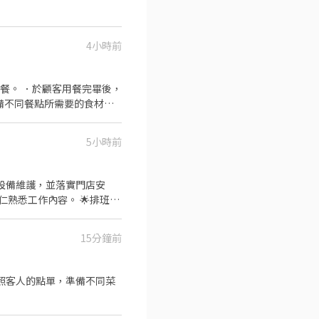
4小時前
5小時前
體設備維護，並落實門店安
作內容。 🌟排班時
準即可享8折優惠
15分鐘前
依照客人的點單，準備不同菜