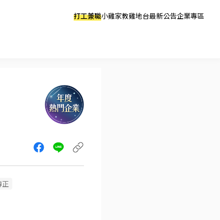
打工兼職
小雞家教
雞地台
最新公告
企業專區
轉正