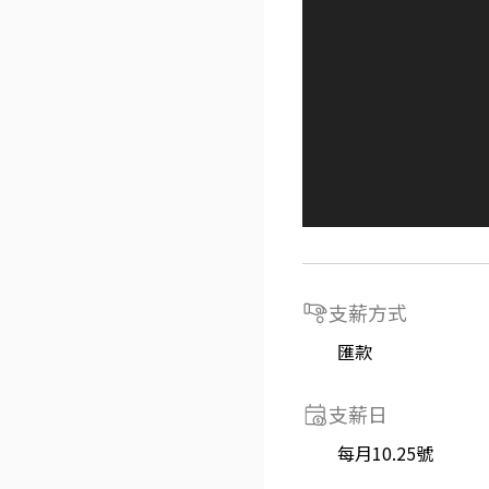
支薪方式
匯款
支薪日
每月10.25號