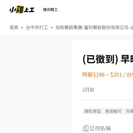
隨你開工
首頁
台中市打工
怡和餐飲集團-富利餐飲股份有限公司-
早
時薪$196 ~ $201
/
台
2月前
彈性排班
免經驗可
同
公司名稱