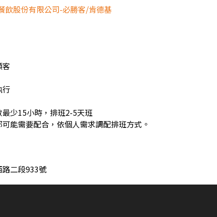
餐飲股份有限公司-必勝客/肯德基
顧客
執行
最少15小時，排班2-5天班
都可能需要配合，依個人需求調配排班方式。
路二段933號