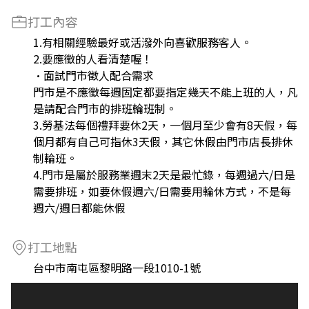
打工內容
1.有相關經驗最好或活潑外向喜歡服務客人。
2.要應徵的人看清楚喔！
•面試門市徵人配合需求
門市是不應徵每週固定都要指定幾天不能上班的人，凡
是請配合門市的排班輪班制。
3.勞基法每個禮拜要休2天，一個月至少會有8天假，每
個月都有自己可指休3天假，其它休假由門市店長排休
制輪班。
4.門市是屬於服務業週末2天是最忙錄，每週過六/日是
需要排班，如要休假週六/日需要用輪休方式，不是每
週六/週日都能休假
打工地點
台中市南屯區黎明路一段1010-1號