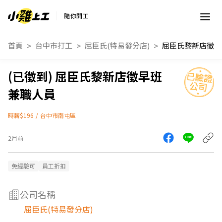
隨你開工
首頁
台中市打工
屈臣氏(特易發分店)
屈臣氏黎新店徵早班
兼職人員
時薪$196
/
台中市南屯區
2月前
免經驗可
員工折扣
公司名稱
屈臣氏(特易發分店)