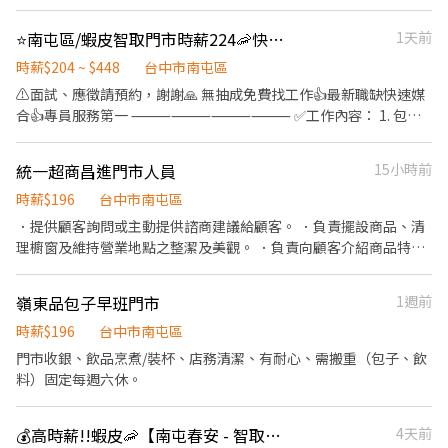
⭐南屯區/蝦皮智取門市時薪224🦐快速報到🌈
1天前
時薪$204 ~ $448
台中市南屯區
⚠️面試、應徵請預約，謝謝🙏 無抽成免費找工作👍最新職缺快速媒
合👍專員服務第一 ⸻⸻⸻⸻ ✅工作內容： 1. 包裹
收寄、搬運、盤點、理貨、上架等 2. 維持門市作業區環境、清潔維
護作業 3. 智取店為無人商店，有單日跑點1-5間門市 4. 須配合蝦皮
統一超商昌進門市人員
15小時前
店到店工作內容調整 5. 須配合鄰近有人店門市支援 🔔需有機車&駕
照🔔 ⸻⸻⸻⸻ ✅工作時間： 🔹早班：07:00-
時薪$196
台中市南屯區
12:00、07:30-12:30、08:00-13:00、08:30-13:30 🔹晚班：17:30-
．提供顧客詢問或主動提供諮商建議給顧客。 ．負責擺設商品、清
22:30、17:30-23:30、18:30-22:30、18:30-23:30 (上班時數為2~6
理櫥窗及維持營業地點之整潔及美觀。 ．負責向顧客介紹商品特
小時依實際情況而定) ⸻⸻⸻⸻ ✅工作待遇： 日班
徵、品質與價格及示範操作方法，以協助顧客選擇。 ．負責在顧客
時薪=$204 晚班另有獎金+20=時薪$224 ⸻⸻⸻⸻
成交後之包裝、收款、交付商品、開發票或收據。 ．負責在當天結
嶺東品包子早班門市
1週前
✅工作地點：(可自選店點) 南屯春安 - 智取店 台中市南屯區春安二
束營業前，統計銷售情形、盤點貨品存量及撰寫當日業務報表。
街38號1樓 南屯文心 - 智取店 台中市南屯區文心南路46號1樓 😊門
時薪$196
台中市南屯區
市缺額變動很快很快，先搶先贏❗❗ ⸻⸻⸻⸻ 💡員工
門市收銀、飲品烹煮/裝杯、店務清潔、有耐心、需搬重（包子、飲
福利： 享汽機車油資補貼、修繕補貼 推薦獎金 彈性排班 ⸻【應
料）固定每週六休。
徵方式】⸻ 1️⃣點擊加入：https://lin.ee/VvpVQJp（ID：
@600movsk） 2️⃣加入後"務必"留言：姓名/電話/專員找戴小姐/應
徵蝦皮(截圖職缺)
💰高時薪!!蝦皮🦐【南屯春安 - 智取店】#兼職 #蝦皮
4天前