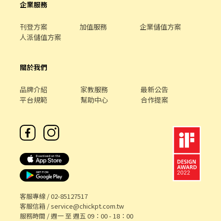
企業服務
刊登方案
加值服務
企業儲值方案
人派儲值方案
關於我們
品牌介紹
家教服務
最新公告
平台規範
幫助中心
合作提案
客服專線 /
02-85127517
客服信箱 /
service@chickpt.com.tw
服務時間 / 週一 至 週五 09：00 - 18：00