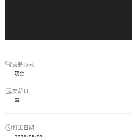
支薪方式
現金
支薪日
當
打工日期
2026/05/08