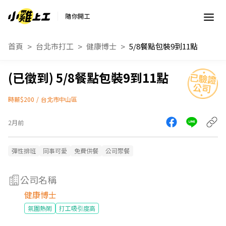
隨你開工
首頁
台北市打工
健康博士
5/8餐點包裝9到11點
5/8餐點包裝9到11點
時薪$200
/
台北市中山區
2月前
彈性排班
同事可愛
免費供餐
公司聚餐
公司名稱
健康博士
氛圍熱鬧
打工吸引度高