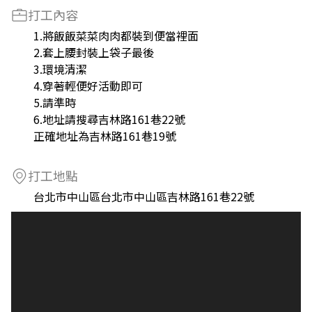
打工內容
1.將飯飯菜菜肉肉都裝到便當裡面
2.套上腰封裝上袋子最後
3.環境清潔
4.穿著輕便好活動即可
5.請準時
6.地址請搜尋吉林路161巷22號
正確地址為吉林路161巷19號
打工地點
台北市中山區台北市中山區吉林路161巷22號