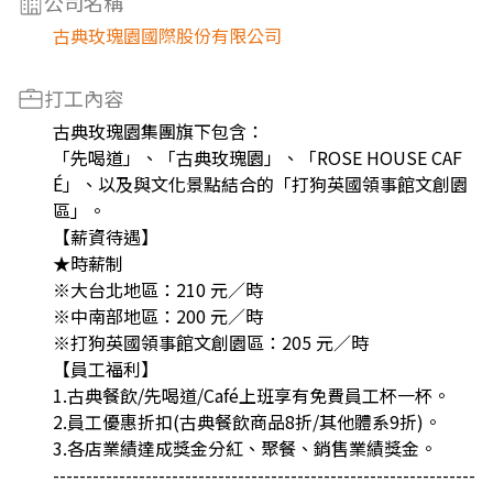
公司名稱
古典玫瑰園國際股份有限公司
打工內容
古典玫瑰園集團旗下包含：
「先喝道」、「古典玫瑰園」、「ROSE HOUSE CAF
É」、以及與文化景點結合的「打狗英國領事館文創園
區」。
【薪資待遇】
★時薪制
※大台北地區：210 元／時
※中南部地區：200 元／時
※打狗英國領事館文創園區：205 元／時
【員工福利】
1.古典餐飲/先喝道/Café上班享有免費員工杯一杯。
2.員工優惠折扣(古典餐飲商品8折/其他體系9折)。
3.各店業績達成獎金分紅、聚餐、銷售業績獎金。
----------------------------------------------------------------