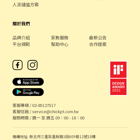
人派儲值方案
關於我們
品牌介紹
家教服務
最新公告
平台規範
幫助中心
合作提案
客服專線 /
02-85127517
客服信箱 /
service@chickpt.com.tw
服務時間 / 週一 至 週五 09：00 - 18：00
機構地址: 新北市三重區重新路5段609巷12號10樓