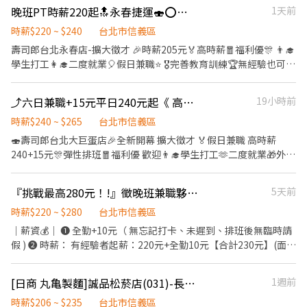
也可以上手❤️ ⭕招募條件 ✅️良好職前教育訓練，無經驗者也可以加
Pasta、MOLINO手工義大利麵 ★日式鍋物餐廳：Mo-Mo-Paradise
晚班PT時薪220起🔝永春捷運🍣⭕【假日240】⭕無經驗可 ⭕日商
1天前
生日禮券！ ▪員工用餐優惠！ ▪不定期活動競賽獎金！ ▪一年4次
入！！！ ✅️歡迎開學打工、假日兼職、二度就業、外籍學生、實習
壽喜燒 ★日式天婦羅專門店：天吉屋、吉天麩羅 全台直營店鋪皆位
考核及調薪！！！ ▪加班費按每分鐘計算 ▪介紹親朋好友入職，期
簽約。 ✅️彈性排班：08:30~23:30(請於面試時與主管確認班表) ✅️不
時薪$220 ~ $240
台北市信義區
於各大百貨商場，並持續穩定發展中。 -----------------------------
滿可獲得3,000～10,000元獎金！ ⭕企業魅力 ▪「以人為本」注重
管是平日早班、週末假日班、放學後打烊班皆有職缺，歡迎直接投
壽司郎台北永春店-擴大徵才 🎉時薪205元🏅高時薪🧧福利優🎊 👨‍🎓
--------------------------------------------- 【應徵須知】 ①詳閱工
團隊合作及交流，採納同仁的意見，提升參與感 ▪除學習到日本商
遞履歷！ ⭕工作內容 ▪外場 帶客入座→介紹、服務→飲料提供→
學生打工👩‍🎓二度就業🎈假日兼職⭐️ 🎖完善教育訓練🏆無經驗也可以
作內容後，請審慎提出應徵申請。 ②履歷初審合適者，將邀請實體
業禮儀、衛生知識及專業的烹飪技巧，還可接觸店鋪的經營管理，
餐具清洗→桌邊結帳→收銀結帳......等。 ▪內場 商品進貨、準備、整
上手❤️ ⭕招募條件 ✅️良好職前教育訓練，無經驗者也可以加
面談，初審資格不符者則不另行通知。 ③錄取的實際任用職稱及薪
例如：成本控管及數據分析等專業知識 ▪升遷快速且制度完善，依
理→餐點製作→提供餐點→餐具清洗→環境整理維護......等。 ✨️在職
入！！！ ✅️歡迎開學打工、假日兼職、二度就業、外籍學生、實習
資，依面談結果與經驗核定職級。
努力及成果將有升遷加薪的機會 ▪享有完善的福利制度，加班費為
⤴️六日兼職+15元平日240元起《 高薪招募》假日兼職💰壽司郎大巨蛋店🍣福利優🏆
19小時前
教育訓練完善，無經驗者也OK✨️ ⭕獎金福利 ▪生日禮券！ ▪員工
簽約。 ✅️彈性排班：09:00~23:30(請於面試時與主管確認班表) ✅️不
分鐘為單位計算，重視員工的辛勤付出 ▪計畫拓展全台灣，讓更多
用餐優惠！ ▪不定期活動競賽獎金！ ▪一年4次考核及調薪！！！
管是平日早班、週末假日班、放學後打烊班皆有職缺，歡迎直接投
時薪$240 ~ $265
台北市信義區
人有機會品嚐美味平價壽司，致力成為頂尖品牌 ⭕基本保障 ①加班
▪加班費按每分鐘計算 ▪介紹親朋好友入職，期滿可獲得3,000～
遞履歷！ ⭕工作內容 ▪外場 帶客入座→介紹、服務→飲料提供→
🍣壽司郎台北大巨蛋店🎉全新開幕 擴大徵才 🏅假日兼職 高時薪
費(以每分鐘為單位計算) ②勞保、健保、意外險 ③每月提撥勞工退
10,000元獎金！ ⭕企業魅力 ▪「以人為本」注重團隊合作及交流，
餐具清洗→桌邊結帳→收銀結帳......等。 ▪內場 商品進貨、準備、整
240+15元🎊彈性排班🧧福利優 歡迎👨‍🎓學生打工🫶二度就業🎁外籍
休新制6% ④特休／年假按照勞基法規定 ⑤颱風天出勤津貼補助 ⑥
採納同仁的意見，提升參與感 ▪除學習到日本商業禮儀、衛生知識
理→餐點製作→提供餐點→餐具清洗→環境整理維護......等。 ✨️在職
學生✨️假日兼差 🎖完善教育訓練🏆無經驗也可以上手❤️ 🚊捷運國父
員工店內用餐折扣 ⑦提供員工制服 ⑧任職一年後提供免費健檢
及專業的烹飪技巧，還可接觸店鋪的經營管理，例如：成本控管及
教育訓練完善，無經驗者也OK✨️ ⭕獎金福利 ▪生日禮券！ ▪員工
紀念館站 5分鐘抵達店鋪🚶‍♂️ ✨另有平日兼職可以詢問！ ✨假日兼
數據分析等專業知識 ▪升遷快速且制度完善，依努力及成果將有升
『挑戰最高280元！!』徵晚班兼職夥伴-乾杯ATT店🔥🥩
5天前
用餐優惠！ ▪不定期活動競賽獎金！ ▪一年4次考核及調薪！！！
職，以1個月8天假日為例，最少需要上班7天。 ⭕招募條件 ✅️良好
遷加薪的機會 ▪享有完善的福利制度，加班費為分鐘為單位計算，
▪加班費5分鐘為單位精準計算！ ▪介紹親朋好友入職，期滿可獲
職前教育訓練，無經驗者也可以加入！！！ ✅️歡迎開學打工、假日
時薪$220 ~ $280
台北市信義區
重視員工的辛勤付出 ▪計畫拓展全台灣，讓更多人有機會品嚐美味
得3,000～5,000元獎金！ ⭕企業魅力 ▪「以人為本」注重團隊合作
兼職、二度就業、外籍學生、實習簽約。 ✅️彈性排班：
｜薪資💰｜ ➊ 全勤+10元（ 無忘記打卡、未遲到、排班後無臨時請
平價壽司，致力成為頂尖品牌 ⭕基本保障 ①加班費(以每分鐘為單
及交流，採納同仁的意見，提升參與感 ▪除學習到日本商業禮儀、
08:30~23:00(請於面試時與主管確認班表) ✅️假日兼職排班時間須能
假 ) ➋ 時薪： 有經驗者起薪：220元+全勤10元【合計230元】(面試
位計算) ②勞保、健保、意外險 ③每月提撥勞工退休新制6% ④特休
衛生知識及專業的烹飪技巧，還可接觸店鋪的經營管理，例如：成
配合上班八小時，一個月須配合至少能配合七天班以上。 ⭕工作內
時，視經驗與能力，可以更高唷) 無經驗者起薪：210元+全勤10元
／年假按照勞基法規定 ⑤颱風天出勤津貼補助 ⑥員工店內用餐折扣
本控管及數據分析等專業知識 ▪升遷快速且制度完善，依努力及成
容 ▪外場 帶客入座→介紹、服務→飲料提供→餐具清洗→桌邊結帳
【合計220元】 ➌ 依能力及習得站區後調整起薪，最高時薪可達
⑦提供員工制服 ⑧任職一年後提供免費健檢
果將有升遷加薪的機會 ▪享有完善的福利制度，加班費為5分鐘為
[日商 丸亀製麵]誠品松菸店(031)-長期兼職夥伴｜工讀生｜實習｜彈性排班｜
1週前
→收銀結帳......等。 ▪內場 商品進貨、準備、整理→餐點製作→提供
280元🔥（含全勤10元） ｜工作內容💼｜ 【外場】 ➊ 負責收SET
單位計算，重視員工的辛勤付出 ▪計畫拓展全台灣，讓更多人有機
餐點→餐具清洗→環境整理維護......等。 ✨️在職教育訓練完善，無經
桌、碗盤清潔、每日環境清潔等工作。 ➋ 負責客人帶外、介紹餐點
時薪$206 ~ $235
台北市信義區