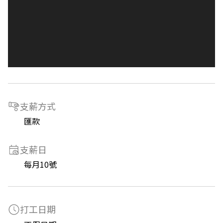
支薪方式
匯款
支薪日
每月10號
打工日期