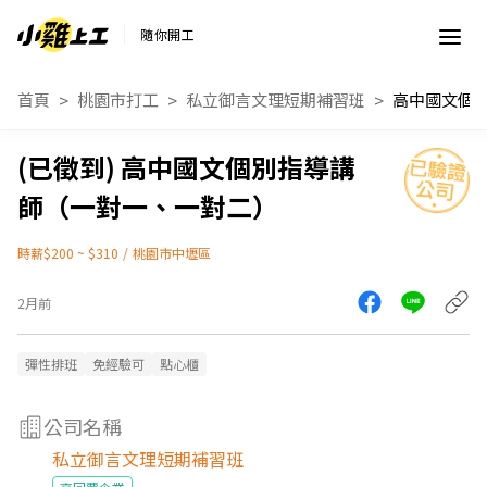
隨你開工
首頁
桃園市打工
私立御言文理短期補習班
高中國文個別指導講
師（一對一、一對二）
時薪$200 ~ $310
/
桃園市中壢區
2月前
彈性排班
免經驗可
點心櫃
公司名稱
私立御言文理短期補習班