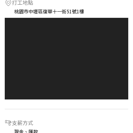
打工地點
桃園市中壢區復華十一街51號1樓
支薪方式
現金、匯款