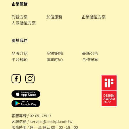
企業服務
刊登方案
加值服務
企業儲值方案
人派儲值方案
關於我們
品牌介紹
家教服務
最新公告
平台規範
幫助中心
合作提案
客服專線 /
02-85127517
客服信箱 /
service@chickpt.com.tw
服務時間 / 週一 至 週五 09：00 - 18：00