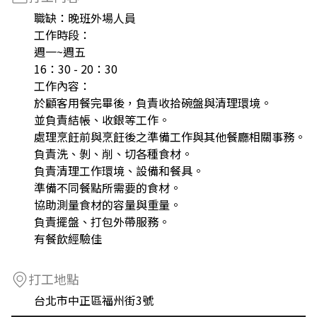
職缺：晚班外場人員
工作時段：
週一~週五
16：30 - 20：30
工作內容：
於顧客用餐完畢後，負責收拾碗盤與清理環境。
並負責結帳、收銀等工作。
處理烹飪前與烹飪後之準備工作與其他餐廳相關事務。
負責洗、剝、削、切各種食材。
負責清理工作環境、設備和餐具。
準備不同餐點所需要的食材。
協助測量食材的容量與重量。
負責擺盤、打包外帶服務。
有餐飲經驗佳
打工地點
台北市中正區福州街3號