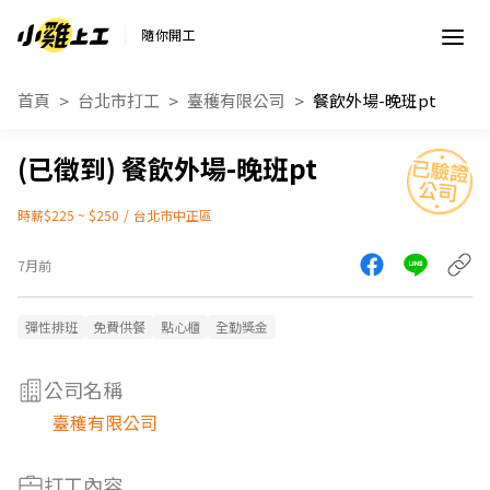
隨你開工
首頁
台北市打工
臺穫有限公司
餐飲外場-晚班pt
餐飲外場-晚班pt
時薪$225 ~ $250
/
台北市中正區
7月前
彈性排班
免費供餐
點心櫃
全勤獎金
公司名稱
臺穫有限公司
打工內容