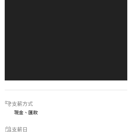
支薪方式
現金、匯款
支薪日