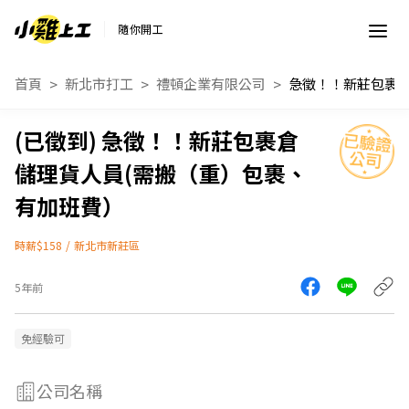
隨你開工
首頁
新北市打工
禮頓企業有限公司
急徵！！新莊包裹倉
儲理貨人員(需搬（重）包裹、
有加班費）
時薪$158
/
新北市新莊區
5年前
免經驗可
公司名稱