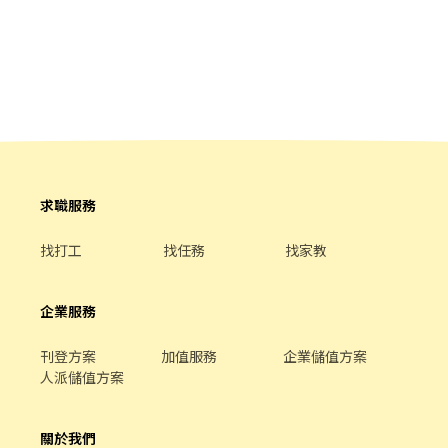
＝＝＝＝＝＝＝＝＝＝＝＝＝＝＝＝＝ 智取店 ↓ 早班時段 -
07:00~12:00、07:30~12:30、08:00~13:00、08:30~13:30 晚班時段
- 17:30~21:30、18:00~22:00、18:30~22:30 夜班時段 -
23:30~03:30 (上班約2~4小時) 午班時段 - 15:00~19:00 假日早班時
段- 07:00-12:00 假日晚班時段- 17:30-23:30 ＝＝＝＝＝＝＝＝＝＝
＝＝＝＝＝＝＝＝＝＝＝＝＝＝＝＝ 🦐【休假制度】：排休制 (輪
班人員依照當月紅字天數排休；時薪人員依照門市與個人可配合時
段) 🦐【薪資待遇】 一般店✨$196+區域津貼=$206起 智取店
✨$196+區域+交通+班別津貼=$214~264 ＝＝＝＝＝＝＝＝＝＝＝
求職服務
＝＝＝＝＝＝＝＝＝＝＝＝＝＝＝ 📍【一般店-缺額門市 ↓ ↓
↓】： 新莊五工店-新北市新莊區五工路92號1樓 新莊新泰店-新北
找打工
找任務
找家教
市新莊區新泰路8號1樓 新莊建福店-新北市新莊區建福路59巷13號1
樓 新莊雙鳳店-新北市新莊區雙鳳路34號1樓 新莊龍安店-新北市新
莊區龍安路287號1樓 新莊中平店-新北市新莊區中平路184巷32號1
企業服務
樓 ＝＝＝＝＝＝＝＝＝＝＝＝＝＝＝＝＝＝＝＝＝＝＝＝＝＝ 📍
【智取店-缺額門市 ↓ ↓ ↓】 新莊中正 - 智取店-新北市新莊區中正
路881-16號1樓 新莊中港二 - 智取店-新北市新莊區中港一街126號1
刊登方案
加值服務
企業儲值方案
樓 新莊安國 - 智取店-新北市新莊區頭前路38號1樓 新莊體育 - 智取
人派儲值方案
店-新北市新莊區公園路95號1樓 新莊榮華 - 智取店-新北市新莊區榮
華路一段58號1樓 新莊公園 - 智取店-新北市新莊區公園路60號1樓
關於我們
＝＝＝＝＝＝＝＝＝＝＝＝＝＝＝＝＝＝＝＝＝＝＝＝＝＝ ❗需可配