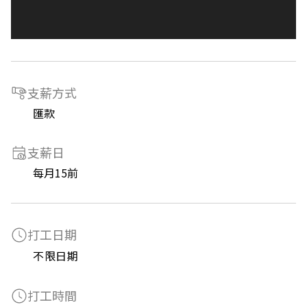
支薪方式
匯款
支薪日
每月15前
打工日期
不限日期
打工時間