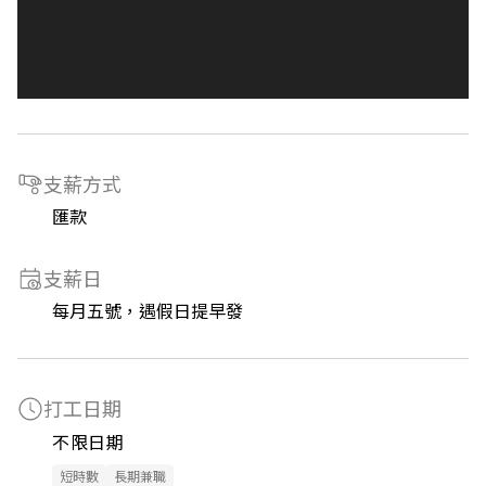
支薪方式
匯款
支薪日
每月五號，遇假日提早發
打工日期
不限日期
短時數
長期兼職