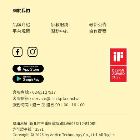
關於我們
品牌介紹
家教服務
最新公告
平台規範
幫助中心
合作提案
客服專線 /
02-85127517
客服信箱 /
service@chickpt.com.tw
服務時間 / 週一 至 週五 09：00 - 18：00
機構地址: 新北市三重區重新路5段609巷12號10樓
許可證字號：2571
Copyright © 2026 by Addcn Technology Co., Ltd. All Rights