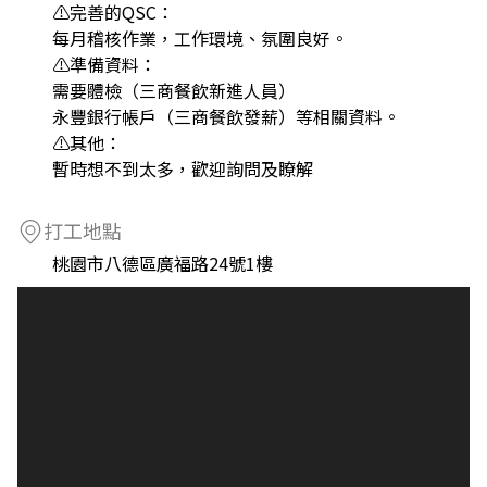
⚠️完善的QSC：
每月稽核作業，工作環境、氛圍良好。
⚠️準備資料：
需要體檢（三商餐飲新進人員）
永豐銀行帳戶（三商餐飲發薪）等相關資料。
⚠️其他：
暫時想不到太多，歡迎詢問及瞭解
打工地點
桃園市八德區廣福路24號1樓