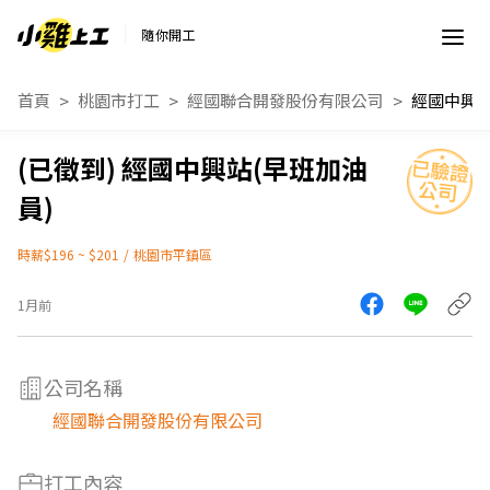
隨你開工
首頁
桃園市打工
經國聯合開發股份有限公司
經國中興站
經國中興站(早班加油
員)
時薪$196 ~ $201
/
桃園市平鎮區
1月前
公司名稱
經國聯合開發股份有限公司
打工內容