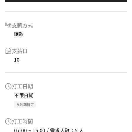
支薪方式
匯款
支薪日
10
打工日期
不限日期
長短期皆可
打工時間
07:00 ~ 15:00 / 需求人數：5 人