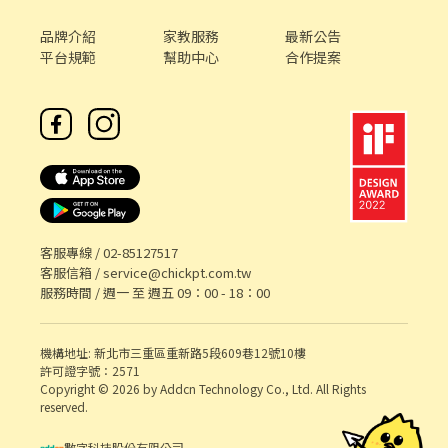
品牌介紹
家教服務
最新公告
平台規範
幫助中心
合作提案
客服專線 /
02-85127517
客服信箱 /
service@chickpt.com.tw
服務時間 / 週一 至 週五 09：00 - 18：00
機構地址: 新北市三重區重新路5段609巷12號10樓
許可證字號：2571
Copyright © 2026 by Addcn Technology Co., Ltd. All Rights
reserved.
數字科技股份有限公司