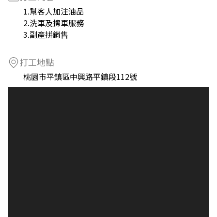
1.幫客人加注油品
2.洗車及擦車服務
3.副產拼銷售
打工地點
桃園市平鎮區中興路平鎮段112號