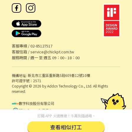
客服專線 /
02-85127517
客服信箱 /
service@chickpt.com.tw
服務時間 / 週一 至 週五 09：00 - 18：00
機構地址: 新北市三重區重新路5段609巷12號10樓
許可證字號：2571
Copyright © 2026 by Addcn Technology Co., Ltd. All Rights
reserved.
數字科技股份有限公司
鄧白氏 ESG 永續標章
打開 APP 火速應徵！千萬別錯過唷 ~
查看相似打工