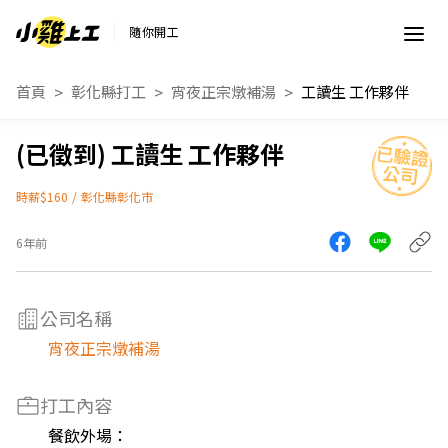
隨你開工
首頁
彰化縣打工
宵夜正宗燉補湯
工讀生 工作夥伴
工讀生 工作夥伴
時薪$160
/
彰化縣彰化市
6年前
公司名稱
宵夜正宗燉補湯
打工內容
餐飲外場：