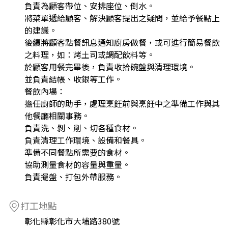
負責為顧客帶位、安排座位、倒水。
將菜單遞給顧客、解決顧客提出之疑問，並給予餐點上
的建議。
後續將顧客點餐訊息通知廚房做餐，或可進行簡易餐飲
之料理，如：烤土司或調配飲料等。
於顧客用餐完畢後，負責收拾碗盤與清理環境。
並負責結帳、收銀等工作。
餐飲內場：
擔任廚師的助手，處理烹飪前與烹飪中之準備工作與其
他餐廳相關事務。
負責洗、剝、削、切各種食材。
負責清理工作環境、設備和餐具。
準備不同餐點所需要的食材。
協助測量食材的容量與重量。
負責擺盤、打包外帶服務。
打工地點
彰化縣彰化市大埔路380號