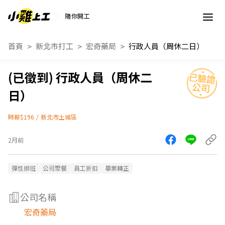
隨你開工
首頁
新北市打工
宏奇藥局
行政人員（周休二日）
行政人員（周休二
日）
時薪$196
/
新北市土城區
2月前
彈性排班
公司聚餐
員工折扣
畢業轉正
公司名稱
宏奇藥局