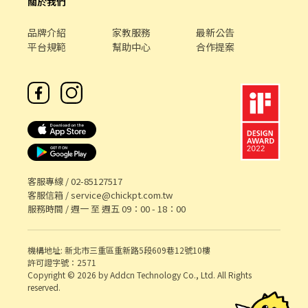
關於我們
品牌介紹
家教服務
最新公告
平台規範
幫助中心
合作提案
客服專線 /
02-85127517
客服信箱 /
service@chickpt.com.tw
服務時間 / 週一 至 週五 09：00 - 18：00
機構地址: 新北市三重區重新路5段609巷12號10樓
許可證字號：2571
Copyright © 2026 by Addcn Technology Co., Ltd. All Rights
reserved.