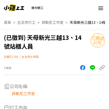
隨你開工
首頁
台北市打工
菲斯尼工作室
天母新光三越13、1
天母新光三越13、14
號站櫃人員
日薪$1700
/
台北市士林區
5年前
公司名稱
菲斯尼工作室
打工內容