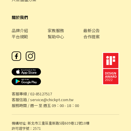
關於我們
品牌介紹
家教服務
最新公告
平台規範
幫助中心
合作提案
客服專線 /
02-85127517
客服信箱 /
service@chickpt.com.tw
服務時間 / 週一 至 週五 09：00 - 18：00
機構地址: 新北市三重區重新路5段609巷12號10樓
許可證字號：2571