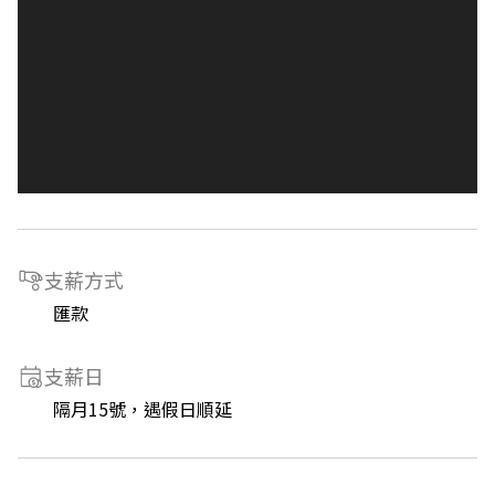
支薪方式
匯款
支薪日
隔月15號，遇假日順延