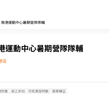
南港運動中心暑期營隊隊輔
港運動中心暑期營隊隊輔
港區
費供餐
員工折扣
可抵實習時數
畢業轉正