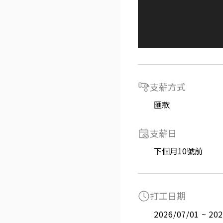
支薪方式
匯款
支薪日
下個月10號前
打工日期
2026/07/01 ~ 20