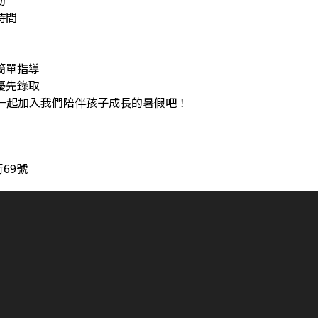
動
時間
簡單指導
優先錄取
，一起加入我們陪伴孩子成長的暑假吧！
69號