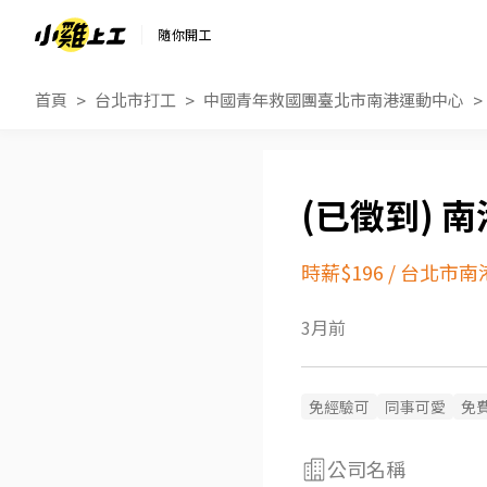
隨你開工
首頁
台北市打工
中國青年救國團臺北市南港運動中心
南
時薪$196
/
台北市南
3月前
免經驗可
同事可愛
免
公司名稱