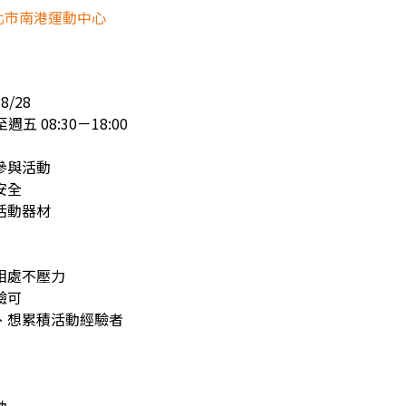
北市南港運動中心
8/28
五 08:30－18:00
參與活動
安全
活動器材
相處不壓力
驗可
、想累積活動經驗者