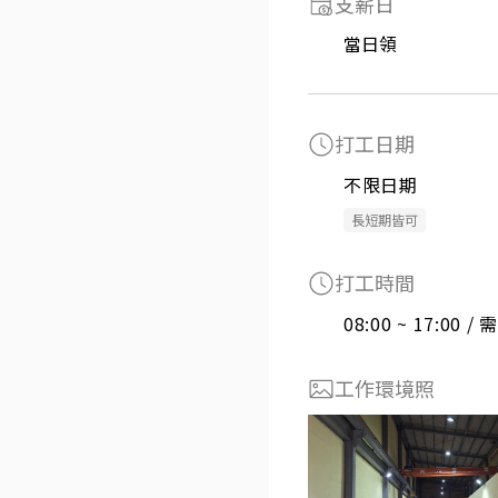
支薪日
當日領
打工日期
不限日期
長短期皆可
打工時間
08:00 ~ 17:00 
工作環境照