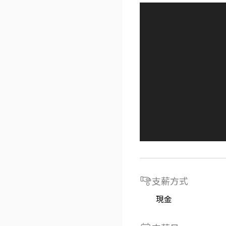
支薪方式
現金