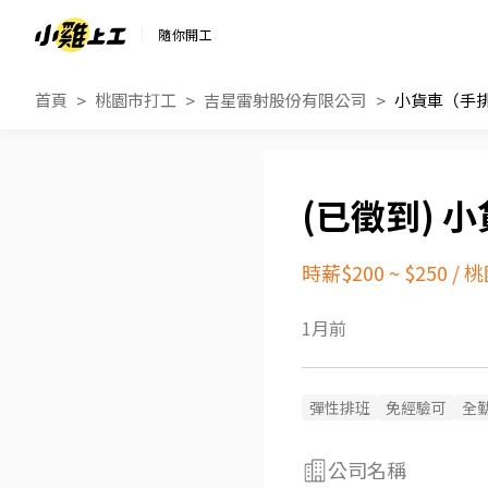
隨你開工
首頁
桃園市打工
吉星雷射股份有限公司
小貨車（手
小
時薪$200 ~ $250
/
桃
1月前
彈性排班
免經驗可
全
公司名稱