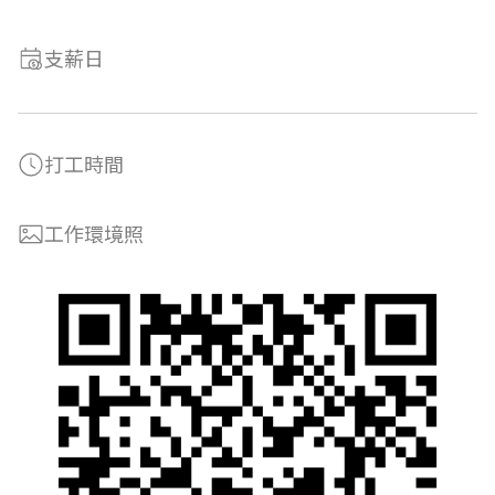
支薪日
打工時間
工作環境照