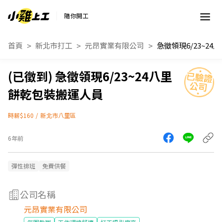
隨你開工
首頁
新北市打工
元昂實業有限公司
急徵領現6/23~24八里
餅乾包裝搬運人員
時薪$160
/
新北市八里區
6年前
彈性排班
免費供餐
公司名稱
元昂實業有限公司