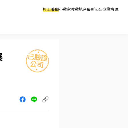
打工兼職
小雞家教
雞地台
最新公告
企業專區
展