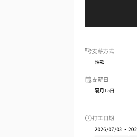
支薪方式
匯款
支薪日
隔月15日
打工日期
2026/07/03 ~ 20