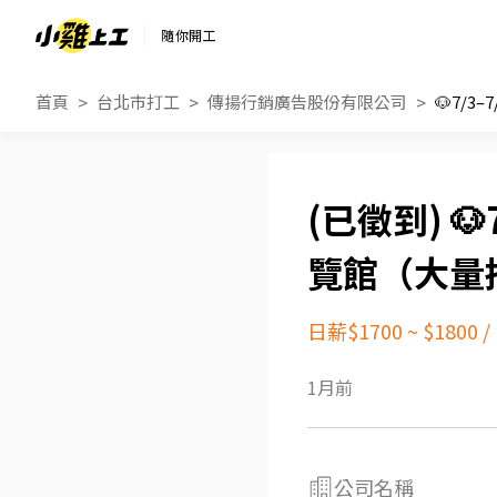
隨你開工
首頁
台北市打工
傳揚行銷廣告股份有限公司
🐶
覽館（大量
日薪$1700 ~ $1800
/
1月前
公司名稱