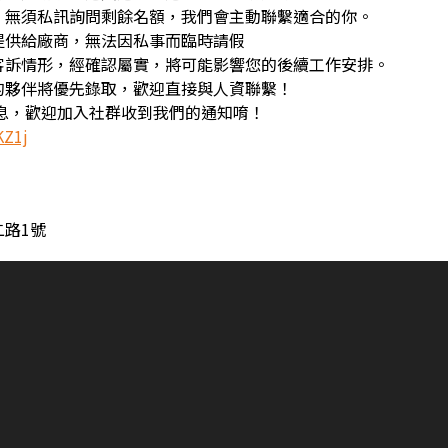
，無須私訊詢問剩餘名額，我們會主動聯繫適合的你。
提供給廠商，無法因私事而臨時請假
客訴情形，經確認屬實，將可能影響您的後續工作安排。
的夥伴將優先錄取，歡迎直接與人資聯繫！
訊息，歡迎加入社群收到我們的通知唷！
KZ1j
路1號