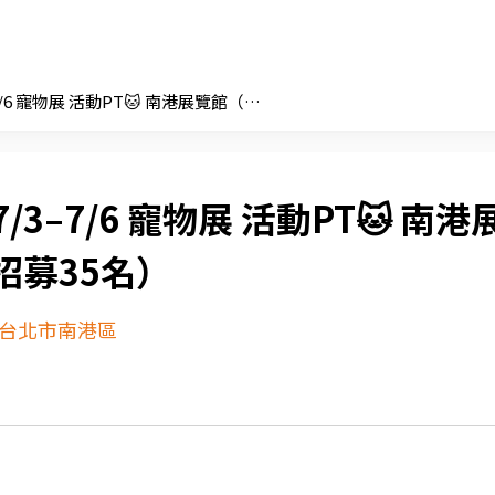
🐶7/3–7/6 寵物展 活動PT🐱 南港展覽館（大量招募35名）
7/3–7/6 寵物展 活動PT🐱 南港
招募35名）
台北市南港區