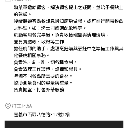
將菜單遞給顧客、解決顧客提出之疑問，並給予餐點上
的建議。
後續將顧客點餐訊息通知廚房做餐，或可進行簡易餐飲
之料理，如：烤土司或調配飲料等。
於顧客用餐完畢後，負責收拾碗盤與清理環境。
並負責結帳、收銀等工作。
擔任廚師的助手，處理烹飪前與烹飪中之準備工作與其
他餐廳相關事務。
負責洗、剝、削、切各種食材。
負責清理工作環境、設備和餐具。
準備不同餐點所需要的食材。
協助測量食材的容量與重量。
負責擺盤、打包外帶服務。
打工地點
嘉義市西區八德路317號1樓