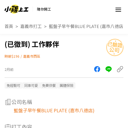
隨你開工
首頁
嘉義市打工
藍盤子早午餐BLUE PLATE (嘉市八德店)
工作夥伴
時薪$196
/
嘉義市西區
2月前
免經驗可
同事可愛
免費供餐
團體保險
公司名稱
藍盤子早午餐BLUE PLATE (嘉市八德店)
打工內容