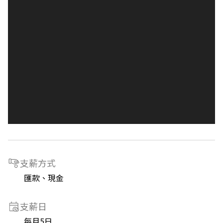
支薪方式
匯款、現金
支薪日
每月5日