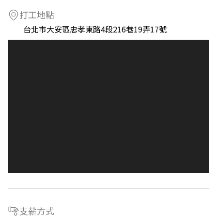
打工地點
台北市大安區忠孝東路4段216巷19弄17號
支薪方式