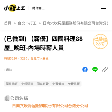
隨你開工
首頁
台北市打工
日商穴吹房屋服務股份有限公司台灣分公
【薪優】四國料理88
屋_晚班-內場時薪人員
時薪$220 ~ $230
/
台北市大安區
1週前
彈性排班
免經驗可
同事可愛
免費健檢
免費供餐
公司名稱
日商穴吹房屋服務股份有限公司台灣分公司