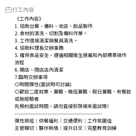
打工內容
《工作內容》
1. 協助出餐、備料、收店、飲品製作
2. 食材的清洗、切割及備料作業。
3. 工作環境清潔與餐具清洗。
4. 協助料理長交辦事務
5. 確保食品安全，遵循相關衛生規範和內部標準操作
流程
6. 開店、閉店店內清潔
7.臨時交辦事項
◎時間彈性(面試時可討論)
◎歡迎二度就業、兼職、晚班兼職、假日兼職、有餐飲
或無經驗者
先預約面試時間，請勿直接到現場來面試唷!
------------------------------------------------
彈性排班｜供餐福利｜交通便利｜工作氛圍佳
主管親切｜夥伴熱情｜提升日文｜完整教育訓練