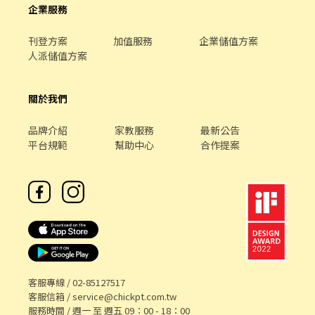
企業服務
刊登方案
加值服務
企業儲值方案
人派儲值方案
關於我們
品牌介紹
家教服務
最新公告
平台規範
幫助中心
合作提案
客服專線 /
02-85127517
客服信箱 /
service@chickpt.com.tw
服務時間 / 週一 至 週五 09：00 - 18：00