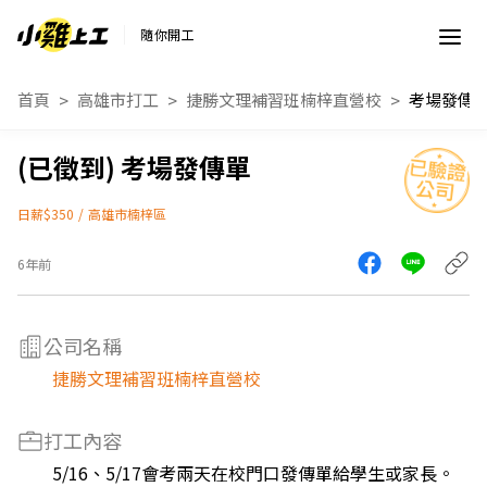
隨你開工
首頁
高雄市打工
捷勝文理補習班楠梓直營校
考場發傳
考場發傳單
日薪$350
/
高雄市楠梓區
6年前
公司名稱
捷勝文理補習班楠梓直營校
打工內容
5/16、5/17會考兩天在校門口發傳單給學生或家長。