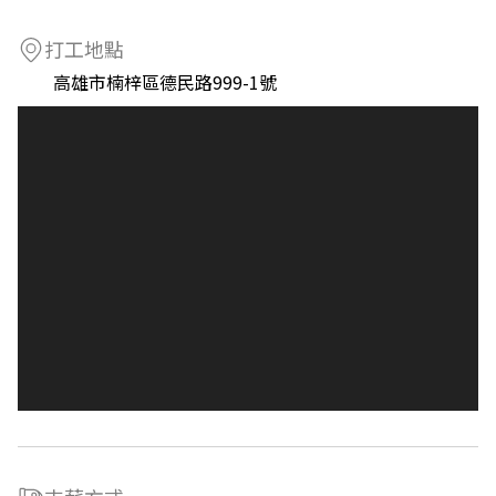
打工地點
高雄市楠梓區德民路999-1號