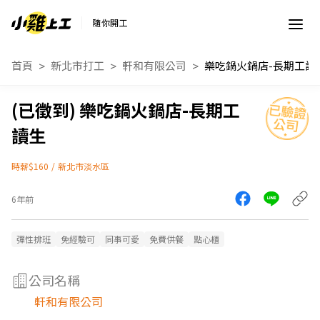
隨你開工
首頁
新北市打工
軒和有限公司
樂吃鍋火鍋店-長期工讀
樂吃鍋火鍋店-長期工
讀生
時薪$160
/
新北市淡水區
6年前
彈性排班
免經驗可
同事可愛
免費供餐
點心櫃
公司名稱
軒和有限公司