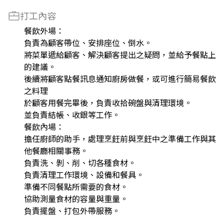
打工內容
餐飲外場：
負責為顧客帶位、安排座位、倒水。
將菜單遞給顧客、解決顧客提出之疑問，並給予餐點上
的建議。
後續將顧客點餐訊息通知廚房做餐，或可進行簡易餐飲
之料理
於顧客用餐完畢後，負責收拾碗盤與清理環境。
並負責結帳、收銀等工作。
餐飲內場：
擔任廚師的助手，處理烹飪前與烹飪中之準備工作與其
他餐廳相關事務。
負責洗、剝、削、切各種食材。
負責清理工作環境、設備和餐具。
準備不同餐點所需要的食材。
協助測量食材的容量與重量。
負責擺盤、打包外帶服務。