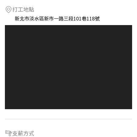
打工地點
新北市淡水區新市一路三段101巷118號
支薪方式