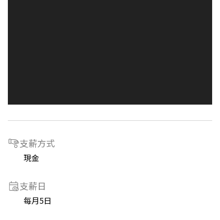
支薪方式
現金
支薪日
每月5日