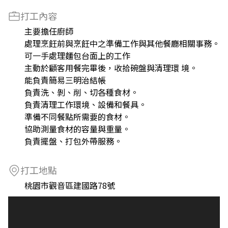
打工內容
主要擔任廚師
處理烹飪前與烹飪中之準備工作與其他餐廳相關事務。
可一手處理麵包台面上的工作
主動於顧客用餐完畢後，收拾碗盤與清理環 境。
能負責簡易三明治結帳
負責洗、剝、削、切各種食材。
負責清理工作環境、設備和餐具。
準備不同餐點所需要的食材。
協助測量食材的容量與重量。
負責擺盤、打包外帶服務。
打工地點
桃園市觀音區建國路78號