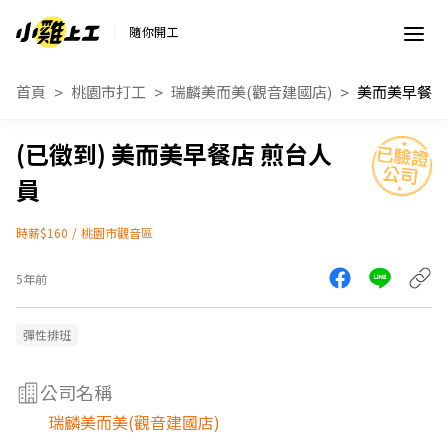
隨你開工
首頁
桃園市打工
瑞麟美而美(觀音建國店)
美而美早餐店
美而美早餐店 煎台人
員
時薪$160
/
桃園市觀音區
5年前
彈性排班
公司名稱
瑞麟美而美(觀音建國店)