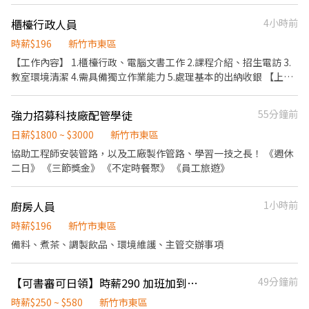
具、開關插座安裝、火警消防設備安裝、UPS不斷電設備安裝 4. 電
䌫架安裝 建築物電力系統維修技師是一個重要的職位，隨著科技
櫃檯行政人員
4小時前
業、建築業及設施的增加，需求量不斷增加，因此發展前景非常
好。 歡迎符合條件的人士申請，期待您的加入！
時薪$196
新竹市東區
【工作內容】 1.櫃檯行政、電腦文書工作 2.課程介紹、招生電訪 3.
教室環境清潔 4.需具備獨立作業能力 5.處理基本的出納收銀 【上班
時間】 週一~週五(16:30-21:30) 週六/日(10:30-18:00) 【工作制度/
性質】 工作地點：新竹市 工作性質：長期工讀 職務類別：行政櫃檯
強力招募科技廠配管學徒
55分鐘前
【相關條件】 -須具備態度積極/有笑容 -希望能長期配合(至少一年)
-無工作經驗及二度就業者加入 -有意者歡迎電話/訊息預約面談時間
日薪$1800 ~ $3000
新竹市東區
協助工程師安裝管路，以及工廠製作管路、學習一技之長！ 《週休
二日》 《三節獎金》 《不定時餐聚》 《員工旅遊》
廚房人員
1小時前
時薪$196
新竹市東區
備料、煮茶、調製飲品、環境維護、主管交辦事項
【可書審可日領】時薪290 加班加到手軟/月收40K-82K/免費交通車
49分鐘前
時薪$250 ~ $580
新竹市東區