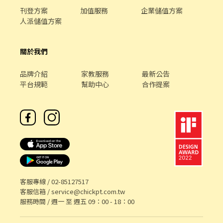
刊登方案
加值服務
企業儲值方案
人派儲值方案
關於我們
品牌介紹
家教服務
最新公告
平台規範
幫助中心
合作提案
客服專線 /
02-85127517
客服信箱 /
service@chickpt.com.tw
服務時間 / 週一 至 週五 09：00 - 18：00