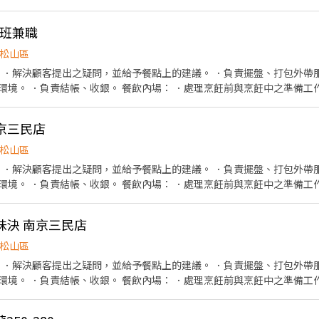
、食材備料、進貨盤點 《外場》:接待服務顧客、
晚班兼職
，我們的理念是"消滅世界的飢餓和貧困"，目標是成為全球第一的連鎖餐飲
作提供美味可口的日本國民美食-牛丼/咖哩，並以舒適衛生的用餐環境、
松山區
安全，顧客安心。不論是單獨一人、與家人一起、朋友一起，皆可享受用
。 ．解決顧客提出之疑問，並給予餐點上的建議。 ．負責擺盤、打包外帶
場： ．處理烹飪前與烹飪中之準備工作與其他餐廳相關事務。 ．
食材處理。 ．負責清理工作環境、設備和餐具。 ．準備不同餐點所需要的
南京三民店
松山區
。 ．解決顧客提出之疑問，並給予餐點上的建議。 ．負責擺盤、打包外帶
場： ．處理烹飪前與烹飪中之準備工作與其他餐廳相關事務。 ．
食材處理。 ．負責清理工作環境、設備和餐具。 ．準備不同餐點所需要的
潮味決 南京三民店
松山區
。 ．解決顧客提出之疑問，並給予餐點上的建議。 ．負責擺盤、打包外帶
場： ．處理烹飪前與烹飪中之準備工作與其他餐廳相關事務。 ．
食材處理。 ．負責清理工作環境、設備和餐具。 ．準備不同餐點所需要的