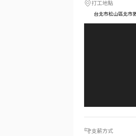
打工地點
台北市松山區北市敦
支薪方式