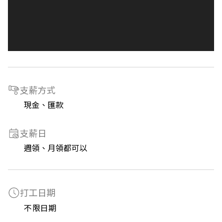
支薪方式
現金、匯款
支薪日
週領、月領都可以
打工日期
不限日期