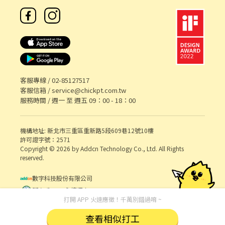
客服專線 /
02-85127517
客服信箱 /
service@chickpt.com.tw
服務時間 / 週一 至 週五 09：00 - 18：00
機構地址: 新北市三重區重新路5段609巷12號10樓
許可證字號：2571
Copyright © 2026 by Addcn Technology Co., Ltd. All Rights
reserved.
數字科技股份有限公司
鄧白氏 ESG 永續標章
打開 APP 火速應徵！千萬別錯過唷 ~
查看相似打工