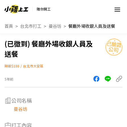
隨你開工
首頁
台北市打工
曼谷坊
餐廳外場收銀人員及送餐
餐廳外場收銀人員及
送餐
時薪$180
/
台北市大安區
5年前
公司名稱
曼谷坊
打工內容