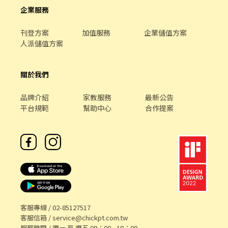
企業服務
刊登方案
加值服務
企業儲值方案
人派儲值方案
關於我們
品牌介紹
家教服務
最新公告
平台規範
幫助中心
合作提案
客服專線 /
02-85127517
客服信箱 /
service@chickpt.com.tw
服務時間 / 週一 至 週五 09：00 - 18：00