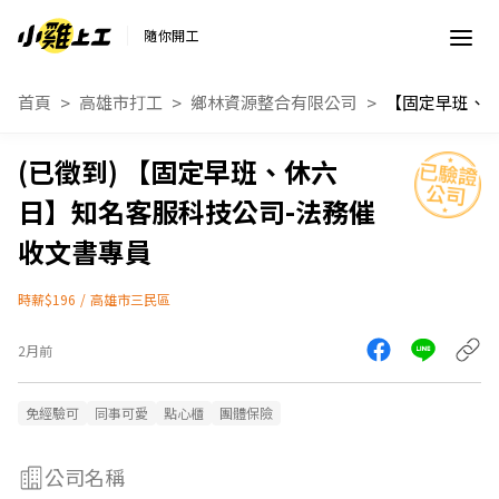
隨你開工
首頁
高雄市打工
鄉林資源整合有限公司
【固定早班、休六
日】知名客服科技公司-法務催
收文書專員
時薪$196
/
高雄市三民區
2月前
免經驗可
同事可愛
點心櫃
團體保險
公司名稱