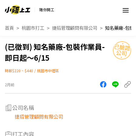
隨你開工
首頁
桃園市打工
捷招管理顧問有限公司
知名藥廠-包裝作業員-
即日起～6/15
時薪$220 ~ $440
/
桃園市中壢區
2月前
公司名稱
捷招管理顧問有限公司
打工內容