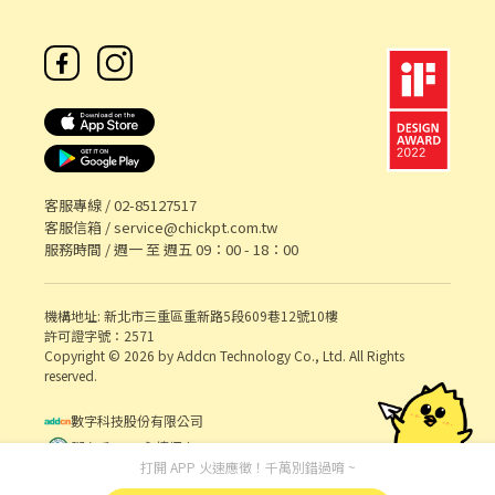
客服專線 /
02-85127517
客服信箱 /
service@chickpt.com.tw
服務時間 / 週一 至 週五 09：00 - 18：00
機構地址: 新北市三重區重新路5段609巷12號10樓
許可證字號：2571
Copyright © 2026 by Addcn Technology Co., Ltd. All Rights
reserved.
數字科技股份有限公司
鄧白氏 ESG 永續標章
打開 APP 火速應徵！千萬別錯過唷 ~