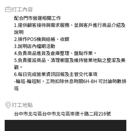
打工內容
配合門市營運相關工作
1.提供顧客接待與需求服務、並與客戶進行商品介紹及
說明
2.操作POS機與結帳、收銀
3.說明店內檔期活動
4.負責商品進貨及倉庫整理、盤點作業。
5.負責擺設商品、清理櫥窗及維持營業地點之整潔及美
觀。
6.每日完成營業資訊回報及主管交代事項
-輪班-輪班制，工時扣除休息時間6H-8H 可討論時數排
班
打工地點
台中市北屯區台中市北屯區崇德十路二段216號