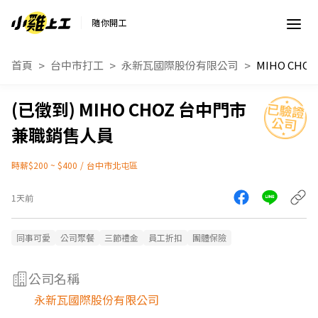
隨你開工
首頁
台中市打工
永新瓦國際股份有限公司
MIHO CHOZ 台中門市
兼職銷售人員
時薪$200 ~ $400
/
台中市北屯區
1天前
同事可愛
公司聚餐
三節禮金
員工折扣
團體保險
公司名稱
永新瓦國際股份有限公司