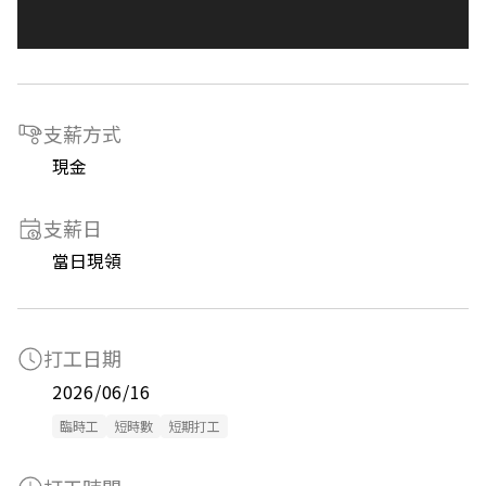
支薪方式
現金
支薪日
當日現領
打工日期
2026/06/16
臨時工
短時數
短期打工