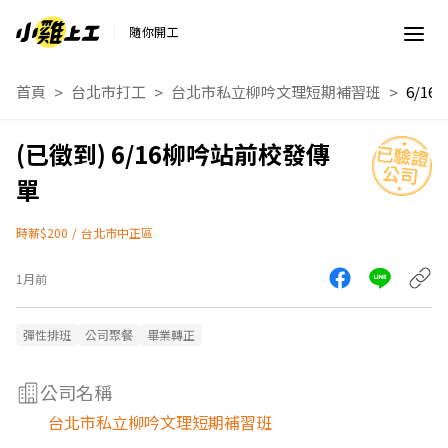
隨你開工
首頁
台北市打工
台北市私立柳吟文理短期補習班
6/1
6/16柳吟站前校發傳
單
時薪$200
/
台北市中正區
1月前
彈性排班
公司聚餐
畢業轉正
公司名稱
台北市私立柳吟文理短期補習班