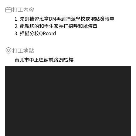
打工內容
1. 先到補習班拿DM再到指派學校或地點發傳單
2. 能親切的和學生家長打招呼和遞傳單
3. 掃描分校QRcord
打工地點
台北市中正區館前路2號2樓