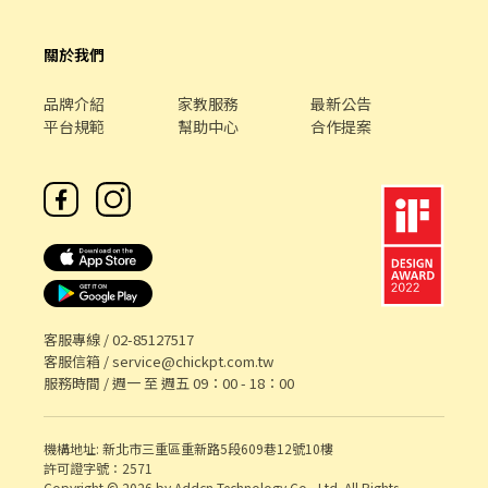
關於我們
品牌介紹
家教服務
最新公告
平台規範
幫助中心
合作提案
客服專線 /
02-85127517
客服信箱 /
service@chickpt.com.tw
服務時間 / 週一 至 週五 09：00 - 18：00
機構地址: 新北市三重區重新路5段609巷12號10樓
許可證字號：2571
Copyright © 2026 by Addcn Technology Co., Ltd. All Rights