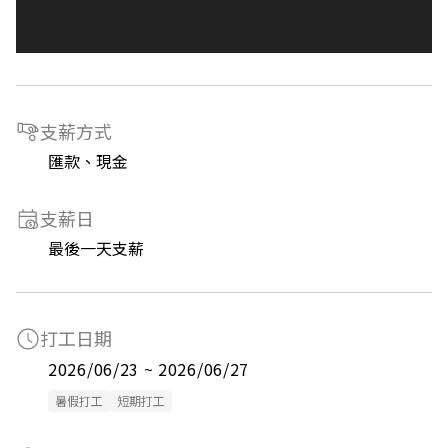
支薪方式
匯款、現金
支薪日
最後一天支薪
打工日期
2026/06/23 ~ 2026/06/27
暑假打工
短期打工