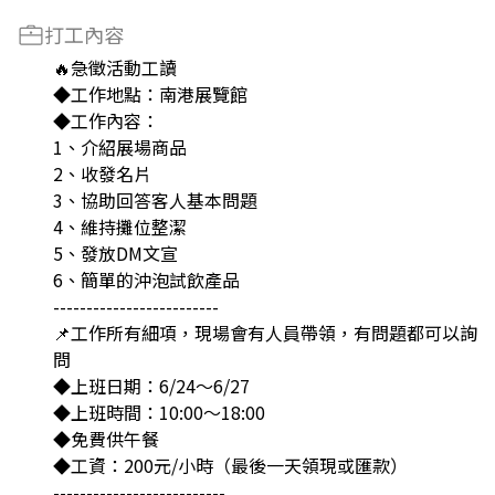
打工內容
🔥急徵活動工讀
◆工作地點：南港展覽館
◆工作內容：
1、介紹展場商品
2、收發名片
3、協助回答客人基本問題
4、維持攤位整潔
5、發放DM文宣
6、簡單的沖泡試飲產品
-------------------------
📌工作所有細項，現場會有人員帶領，有問題都可以詢
問
◆上班日期：6/24～6/27
◆上班時間：10:00～18:00
◆免費供午餐
◆工資：200元/小時（最後一天領現或匯款）
--------------------------