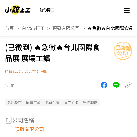
隨你開工
首頁
台北市打工
頂發有限公司
🔥急徵🔥台北國際食
品展 展場工讀
時薪$200
/
台北市南港區
1月前
免經驗可
同事可愛
免費供餐
員工折扣
畢業轉正
公司名稱
頂發有限公司