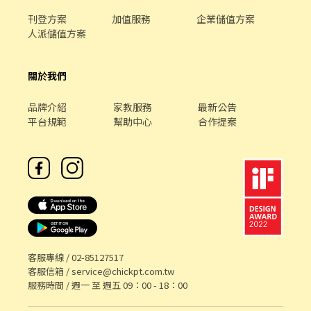
刊登方案
加值服務
企業儲值方案
人派儲值方案
關於我們
品牌介紹
家教服務
最新公告
平台規範
幫助中心
合作提案
客服專線 /
02-85127517
客服信箱 /
service@chickpt.com.tw
服務時間 / 週一 至 週五 09：00 - 18：00