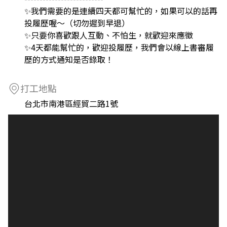
✨我們需要的是連續四天都可幫忙的，如果可以的話再
投履歷喔～（切勿遲到早退）
✨只要你喜歡跟人互動、不怕生，就歡迎來應徵
✨4天都能幫忙的，歡迎投履歷，我們會以線上書審履
歷的方式通知是否錄取！
打工地點
台北市南港區經貿二路1號