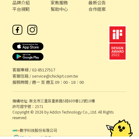
品牌介紹
家教服務
最新公告
平台規範
幫助中心
合作提案
客服專線 /
02-85127517
客服信箱 /
service@chickpt.com.tw
服務時間 / 週一 至 週五 09：00 - 18：00
機構地址: 新北市三重區重新路5段609巷12號10樓
許可證字號：2571
Copyright © 2026 by Addcn Technology Co., Ltd. All Rights
reserved.
數字科技股份有限公司
鄧白氏 ESG 永續標章