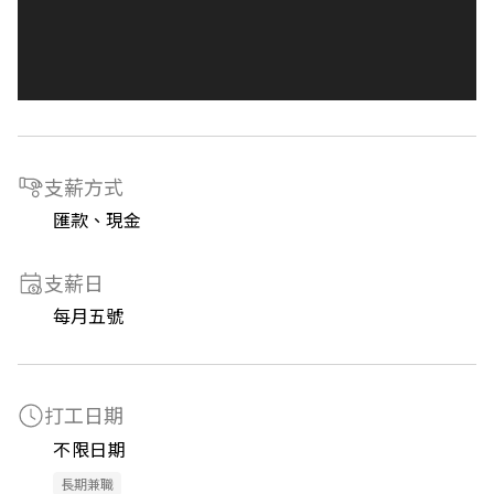
支薪方式
匯款、現金
支薪日
每月五號
打工日期
不限日期
長期兼職