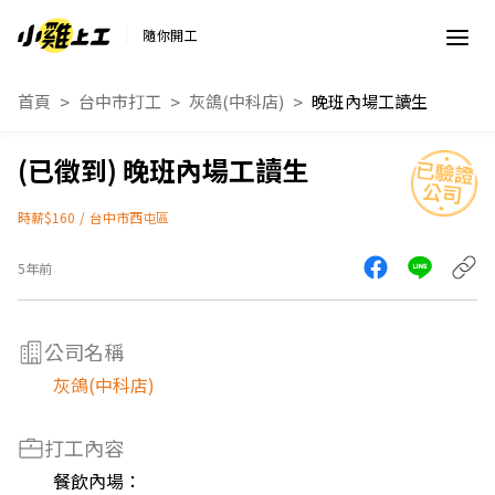
隨你開工
首頁
台中市打工
灰鴿(中科店)
晚班內場工讀生
晚班內場工讀生
時薪$160
/
台中市西屯區
5年前
公司名稱
灰鴿(中科店)
打工內容
餐飲內場：