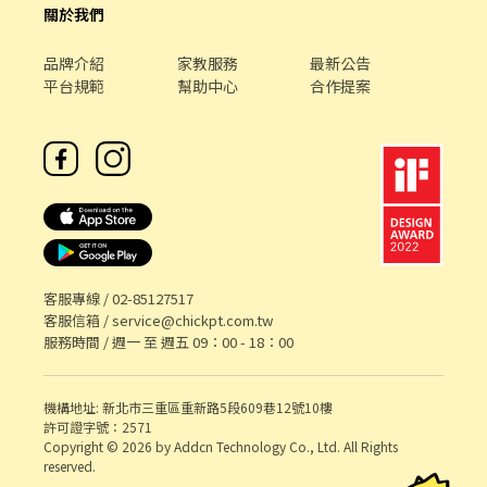
關於我們
品牌介紹
家教服務
最新公告
平台規範
幫助中心
合作提案
客服專線 /
02-85127517
客服信箱 /
service@chickpt.com.tw
服務時間 / 週一 至 週五 09：00 - 18：00
機構地址: 新北市三重區重新路5段609巷12號10樓
許可證字號：2571
Copyright © 2026 by Addcn Technology Co., Ltd. All Rights
reserved.