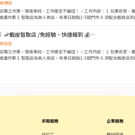
板橋區
店獨立作業，環境單純、工作穩定不輪班！ ✅工作內容： 1. 包裹收寄、搬
作業 3. 智取店為無人商店，有單日跑點1-5間門市 4. 須配合蝦皮店到
班說明🌙🌙 工作型態：為每日跑點約3–10家門市，跑點距離約16km內 需
⸻ ✅工作時間： 🔹早班：07:00-12:00、07:30-12:30、08:00-13:0
👍 🦐門市自選【新店】🦐蝦皮智取店 /免經驗、快速報到 💰時薪 229-269
3:30、18:30-22:30、18:30-23:30 (上班時數為2~6小時依實際情況而定) 🔹夜
假日早班：07:00-12:00 🔹假日晚班：17:30-23:30 (上班時數為
新店區
日班時薪=$214 晚班另有獎金+20=時薪$234 夜班另有獎金+40=時薪$
店獨立作業，環境單純、工作穩定不輪班！ ✅工作內容： 1. 包裹收寄、搬
━ 📍 【熱門開缺地點】新北市三重、土城、中和、永和、汐止、板橋、
作業 3. 智取店為無人商店，有單日跑點1-5間門市 4. 須配合蝦皮店到
📩 【火速卡位應徵流程】 ➊ 點擊填寫廠商制式履歷（1分鐘完成，快速安
班說明🌙🌙 工作型態：為每日跑點約3–10家門市，跑點距離約16km內 需
c/Wbek79 🔒 【隱私防線】個資僅供廠商審核，敏感欄位（身分證/詳細地址）
⸻ ✅工作時間： 🔹早班：07:00-12:00、07:30-12:30、08:00-13:0
BnhVN5 私訊留下 ⌜姓名+電話 +應徵蝦皮門市人員」💥
3:30、18:30-22:30、18:30-23:30 (上班時數為2~6小時依實際情況而定) 🔹夜
假日早班：07:00-12:00 🔹假日晚班：17:30-23:30 (上班時數為
日班時薪=$229 晚班另有獎金+20=時薪$249 夜班另有獎金+40=時薪$
━ 📍 【熱門開缺地點】新北市三重、土城、中和、永和、汐止、板橋、
📩 【火速卡位應徵流程】 ➊ 點擊填寫廠商制式履歷（1分鐘完成，快速安
c/Wbek79 🔒 【隱私防線】個資僅供廠商審核，敏感欄位（身分證/詳細地址）
BnhVN5 私訊留下 ⌜姓名+電話 +應徵蝦皮門市人員」💥
求職服務
企業服務
找打工
職缺管理