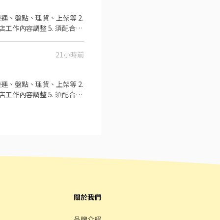
運、盤點、理貨、上架等 2.
店工作內容調整 5. 須配合鄰
可配合(早班/晚班)擇一於門
0、08:30-13:30 🔹晚班：
21小時前
班 ：23:30–03:30 (上班時數
2~6小時，一個月至少6天，依實際
254
運、盤點、理貨、上架等 2.
淡水、新店、新莊、蘆洲
店工作內容調整 5. 須配合鄰
排送審）： 👉
可配合(早班/晚班)擇一於門
錄取前皆可先不填！ ➋加入留言：
0、08:30-13:30 🔹晚班：
班 ：23:30–03:30 (上班時數
2~6小時，一個月至少6天，依實際
269
淡水、新店、新莊、蘆洲
排送審）： 👉
錄取前皆可先不填！ ➋加入留言：
關於我們
品牌介紹