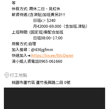
等
休假方式: 周休二日、見紅休
薪資待遇:(含津貼)加班費另計!!
日班👉 $240
月42000-69.000（含加班.津貼）
上班時間: (固定班)需配合加班
日班08:00~17:00
用餐方式:自理
加入搜尋：@436jgfmm
快速加入➜:
https://lin.ee/93cQwnn
湯小姐人資電話0965-061660
打工地點
桃園市蘆竹區 蘆竹長興路二段 0號