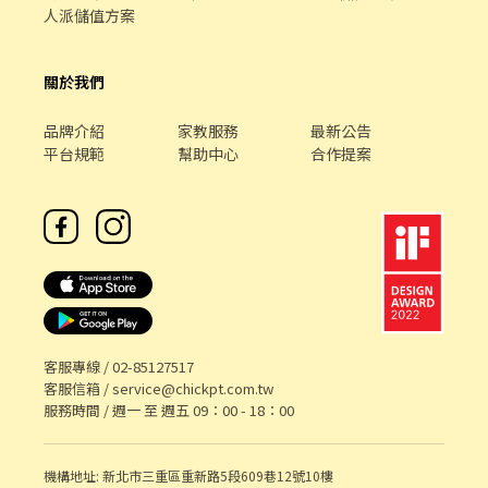
人派儲值方案
關於我們
品牌介紹
家教服務
最新公告
平台規範
幫助中心
合作提案
客服專線 /
02-85127517
客服信箱 /
service@chickpt.com.tw
服務時間 / 週一 至 週五 09：00 - 18：00
機構地址: 新北市三重區重新路5段609巷12號10樓