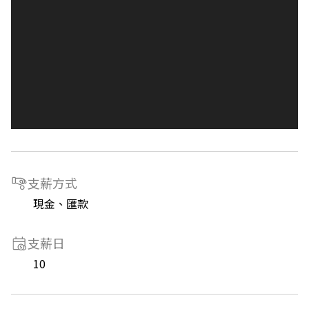
支薪方式
現金、匯款
支薪日
10