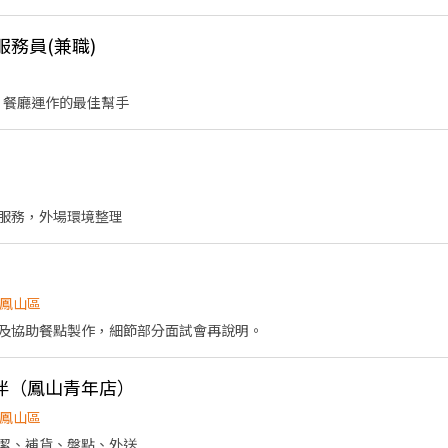
服務員(兼職)
 餐廳運作的最佳幫手
服務，外場環境整理
鳳山區
及協助餐點製作，細節部分面試會再說明。
伴（鳳山青年店）
鳳山區
潔、補貨、盤點、外送