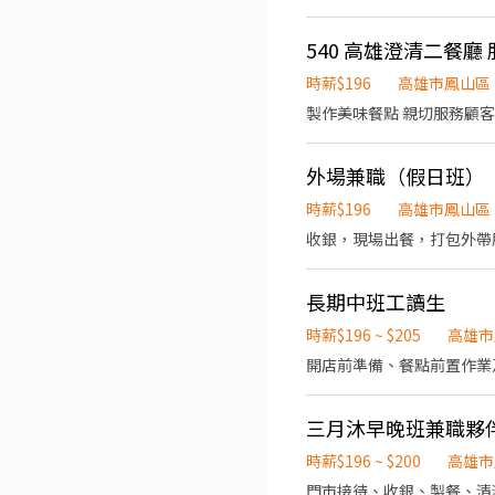
540 高雄澄清二餐廳 
時薪$196
高雄市鳳山區
製作美味餐點 親切服務顧客
外場兼職（假日班）
時薪$196
高雄市鳳山區
收銀，現場出餐，打包外帶
長期中班工讀生
時薪$196 ~ $205
高雄市
開店前準備、餐點前置作業
三月沐早晚班兼職夥
時薪$196 ~ $200
高雄市
門市接待、收銀、製餐、清