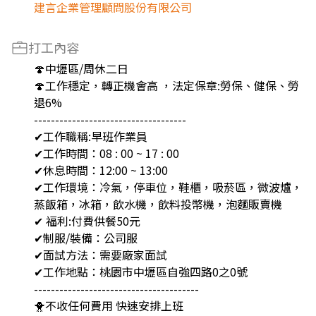
建言企業管理顧問股份有限公司
打工內容
🍄中壢區/周休二日
🍄工作穩定，轉正機會高 ，法定保章:勞保、健保、勞
退6%
------------------------------------
✔工作職稱:早班作業員
✔工作時間：08 : 00 ~ 17 : 00
✔休息時間：12:00 ~ 13:00
✔工作環境：冷氣，停車位，鞋櫃，吸菸區，微波爐，
蒸飯箱，冰箱，飲水機，飲料投幣機，泡麵販賣機
✔ 福利:付費供餐50元
✔制服/裝備：公司服
✔面試方法：需要廠家面試
✔工作地點：桃園市中壢區自強四路0之0號
---------------------------------------
🐥不收任何費用 快速安排上班