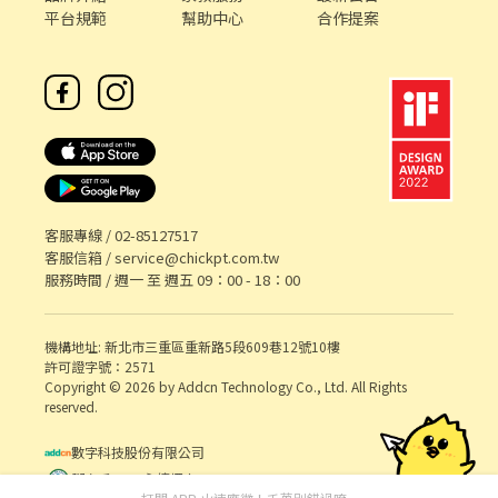
平台規範
幫助中心
合作提案
客服專線 /
02-85127517
客服信箱 /
service@chickpt.com.tw
服務時間 / 週一 至 週五 09：00 - 18：00
機構地址: 新北市三重區重新路5段609巷12號10樓
許可證字號：2571
Copyright © 2026 by Addcn Technology Co., Ltd. All Rights
reserved.
數字科技股份有限公司
鄧白氏 ESG 永續標章