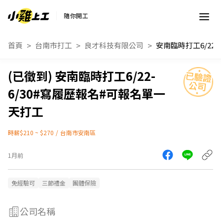
隨你開工
首頁
台南市打工
良才科技有限公司
安南臨時打工6/22-
6/30#寫履歷報名#可報名單一
天打工
時薪$210 ~ $270
/
台南市安南區
1月前
免經驗可
三節禮金
團體保險
公司名稱