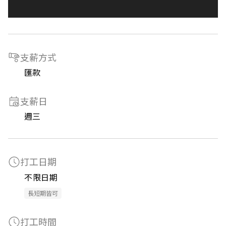
支薪方式
匯款
支薪日
週三
打工日期
不限日期
長短期皆可
打工時間