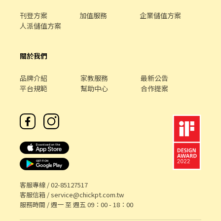
刊登方案
加值服務
企業儲值方案
人派儲值方案
關於我們
品牌介紹
家教服務
最新公告
平台規範
幫助中心
合作提案
客服專線 /
02-85127517
客服信箱 /
service@chickpt.com.tw
服務時間 / 週一 至 週五 09：00 - 18：00