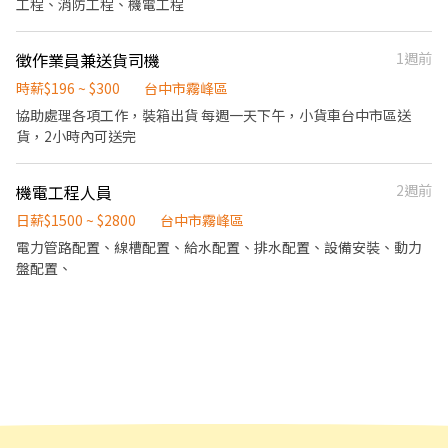
工程、消防工程、機電工程
徵作業員兼送貨司機
1週前
時薪$196 ~ $300
台中市霧峰區
協助處理各項工作，裝箱出貨 每週一天下午，小貨車台中市區送
貨，2小時內可送完
機電工程人員
2週前
日薪$1500 ~ $2800
台中市霧峰區
電力管路配置、線槽配置、給水配置、排水配置、設備安裝、動力
盤配置、