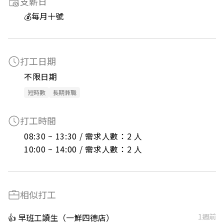
支薪日
💰每月十號
打工日期
不限日期
短時數
長期兼職
打工時間
08:30 ~ 13:30 / 需求人數：2 人

10:00 ~ 14:00 / 需求人數：2 人
相似打工
👍 早班工讀生（一鮮四德店）
1週前