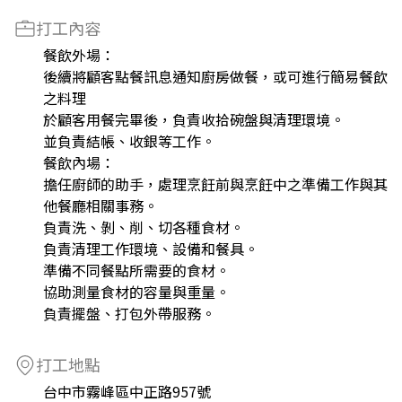
打工內容
餐飲外場：
後續將顧客點餐訊息通知廚房做餐，或可進行簡易餐飲
之料理
於顧客用餐完畢後，負責收拾碗盤與清理環境。
並負責結帳、收銀等工作。
餐飲內場：
擔任廚師的助手，處理烹飪前與烹飪中之準備工作與其
他餐廳相關事務。
負責洗、剝、削、切各種食材。
負責清理工作環境、設備和餐具。
準備不同餐點所需要的食材。
協助測量食材的容量與重量。
負責擺盤、打包外帶服務。
打工地點
台中市霧峰區中正路957號