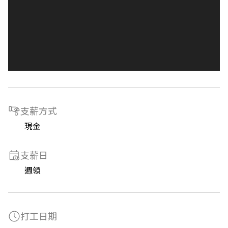
支薪方式
現金
支薪日
週領
打工日期