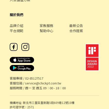
關於我們
品牌介紹
家教服務
最新公告
平台規範
幫助中心
合作提案
客服專線 /
02-85127517
客服信箱 /
service@chickpt.com.tw
服務時間 / 週一 至 週五 09：00 - 18：00
機構地址: 新北市三重區重新路5段609巷12號10樓
許可證字號：2571