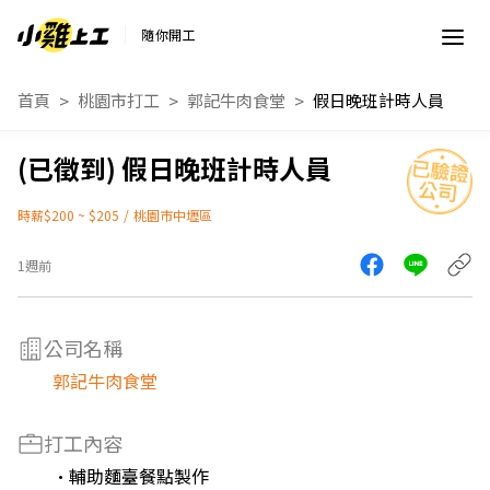
隨你開工
首頁
桃園市打工
郭記牛肉食堂
假日晚班計時人員
假日晚班計時人員
時薪$200 ~ $205
/
桃園市中壢區
1週前
公司名稱
郭記牛肉食堂
打工內容
•輔助麵臺餐點製作