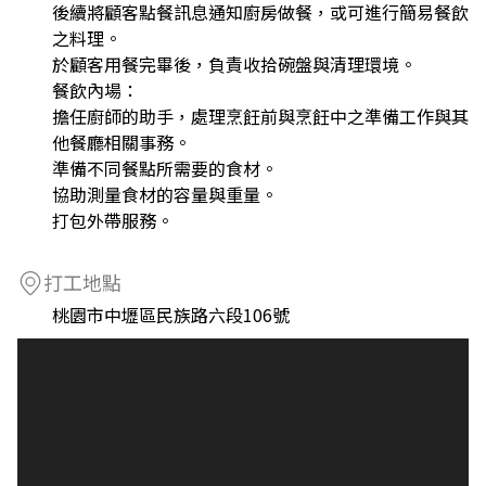
後續將顧客點餐訊息通知廚房做餐，或可進行簡易餐飲
之料理。
於顧客用餐完畢後，負責收拾碗盤與清理環境。
餐飲內場：
擔任廚師的助手，處理烹飪前與烹飪中之準備工作與其
他餐廳相關事務。
準備不同餐點所需要的食材。
協助測量食材的容量與重量。
打包外帶服務。
打工地點
桃園市中壢區民族路六段106號