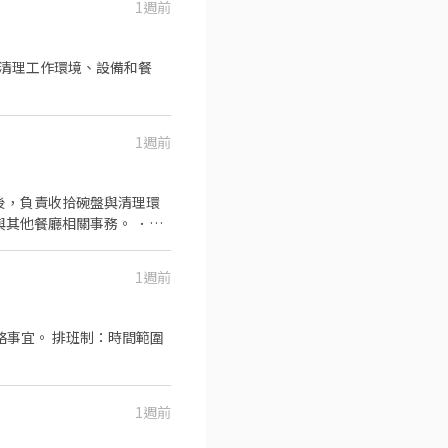
1週前
1週前
後，負責收拾碗盤與清理環
與其他餐廳相關事務。 ．負
1週前
制：時間範圍
1週前