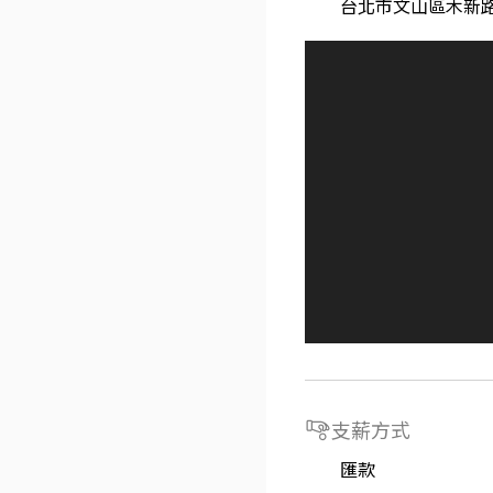
台北市文山區木新路
支薪方式
匯款