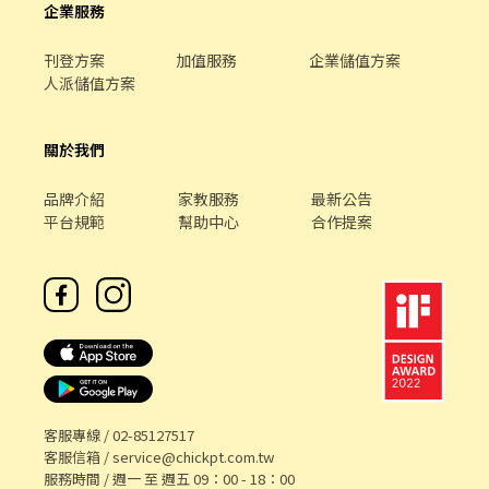
企業服務
刊登方案
加值服務
企業儲值方案
人派儲值方案
關於我們
品牌介紹
家教服務
最新公告
平台規範
幫助中心
合作提案
客服專線 /
02-85127517
客服信箱 /
service@chickpt.com.tw
服務時間 / 週一 至 週五 09：00 - 18：00