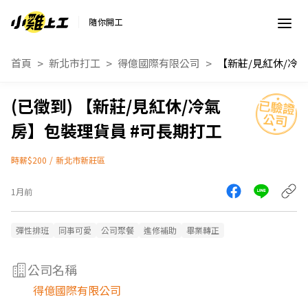
隨你開工
首頁
新北市打工
得億國際有限公司
【新莊/見紅休/冷氣
房】包裝理貨員 #可長期打工
時薪$200
/
新北市新莊區
1月前
彈性排班
同事可愛
公司聚餐
進修補助
畢業轉正
公司名稱
得億國際有限公司