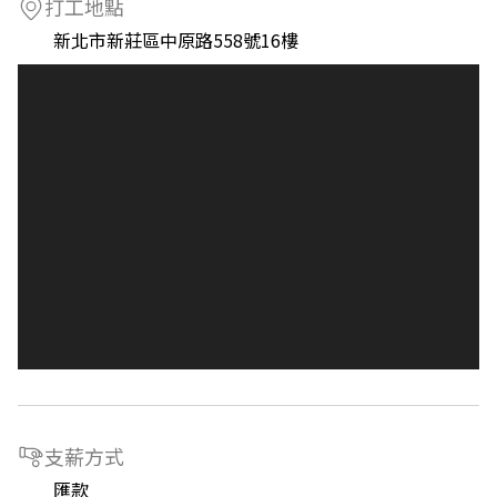
打工地點
新北市新莊區中原路558號16樓
支薪方式
匯款