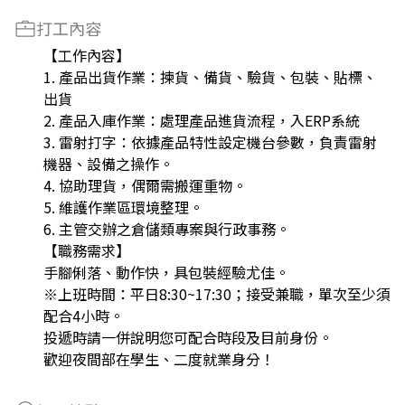
打工內容
【工作內容】
1. 產品出貨作業：揀貨、備貨、驗貨、包裝、貼標、
出貨
2. 產品入庫作業：處理產品進貨流程，入ERP系統
3. 雷射打字：依據產品特性設定機台參數，負責雷射
機器、設備之操作。
4. 協助理貨，偶爾需搬運重物。
5. 維護作業區環境整理。
6. 主管交辦之倉儲類專案與行政事務。
【職務需求】
手腳俐落、動作快，具包裝經驗尤佳。
※上班時間：平日8:30~17:30；接受兼職，單次至少須
配合4小時。
投遞時請一併說明您可配合時段及目前身份。
歡迎夜間部在學生、二度就業身分！