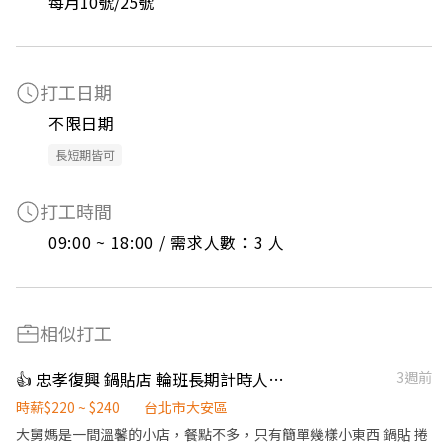
每月10號/25號
打工日期
不限日期
長短期皆可
打工時間
09:00 ~ 18:00 / 需求人數：3 人
相似打工
👍 忠孝復興 鍋貼店 輪班長期計時人員 220-240
3週前
時薪$220 ~ $240
台北市大安區
大舅媽是一間溫馨的小店，餐點不多，只有簡單幾樣小東西 鍋貼 捲