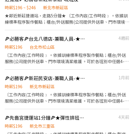
($2/時 ◆ 值班津貼：每小時40元(晉升幹部後 ◆ 健檢：任職滿一年
貼 好好享受幸福人生 ◎ 詳細工作時間於面試時告知
起，公司提供年度健檢照顧你的健康 ◆ 保險：除勞、健、勞退外，
時薪$196 ~ $246
新北市新莊區
公司更為你投保團保維護你的安全 ◆ 員工用餐折扣：每月任職滿50
★鄰近新莊捷運站，走路5分鐘★ 〔工作內容/工作時段﹞ 。依據訓
小時，即享有乙次員工折扣優惠85折簡訊，除了自用也能分享給親
練標準程序製作餐點；櫃台/外送服務(公司提供外送車、門市環境清
友共享唷 ◆ 生日/節慶禮卷： 你生日我慶祝，生日當月我們提供你
潔維護 。可於各班別中任選4-6小時彈性排班 ﹝薪資福利﹞ ★ 基本
品牌禮卷 讓生日更有溫度 你過節我共歡，重要節慶我們提供你福利
時薪：$196起～ ★ 津貼福利 ◆ 外送津貼$10元/14元/趟 ◆ 考核：
🍕必勝客🍕台北八德店-兼職人員-★彈性周排班★$196$240"-另享外送獎金
4週前
禮券 好好與家人歡慶 你旅遊我贊助，每年職福會提供你旅遊津貼 好
每通過一站別考核即可為自己加薪($2/時 ◆ 值班津貼：每小時40元
好享受幸福人生 ◎ 詳細工作時間於面試時告知
(晉升幹部後 ◆ 健檢：任職滿一年起，公司提供年度健檢照顧你的
時薪$196
台北市松山區
健康 ◆ 保險：除勞、健、勞退外，公司更為你投保團保維護你的安
〔工作內容/工作時段﹞ 。依據訓練標準程序製作餐點；櫃台/外送
全 ◆ 員工用餐折扣：每月任職滿50小時，即享有乙次員工折扣優惠
服務(公司提供外送車、門市環境清潔維護 。可於各班別中任選4-6
85折簡訊，除了自用也能分享給親友共享唷 ◆ 生日/節慶禮卷： 你
小時彈性排班 ﹝薪資福利﹞ ★ 基本時薪：$196"起" ★ 津貼福利 ◆
生日我慶祝，生日當月我們提供你品牌禮卷 讓生日更有溫度 你過節
外送津貼$10元/14元/趟 ◆ 考核：每通過一站別考核即可為自己加
🍕必勝客🍕新莊民安店-兼職人員-★彈性周排班★-另享外送獎金
1月前
我共歡，重要節慶我們提供你福利禮券 好好與家人歡慶 你旅遊我贊
薪($2/時 ◆ 值班津貼：每小時40元(晉升幹部後 ◆ 健檢：任職滿一
助，每年職福會提供你旅遊津貼 好好享受幸福人生 ◎ 詳細工作時間
年起，公司提供年度健檢照顧你的健康 ◆ 保險：除勞、健、勞退
時薪$196
新北市新莊區
於面試時告知
外，公司更為你投保團保維護你的安全 ◆ 員工用餐折扣：每月任職
〔工作內容/工作時段﹞ 。依據訓練標準程序製作餐點；櫃台/外送
滿50小時，即享有乙次員工折扣優惠85折簡訊，除了自用也能分享
服務(公司提供外送車、門市環境清潔維護 。可於各班別中任選4-6
給親友共享唷 ◆ 生日/節慶禮卷： 你生日我慶祝，生日當月我們提
小時彈性排班 ﹝薪資福利﹞ ★ 基本時薪：$196起～ ★ 津貼福利 ◆
供你品牌禮卷 讓生日更有溫度 你過節我共歡，重要節慶我們提供你
外送津貼$10元/14元/趟 ◆ 考核：每通過一站別考核即可為自己加
🍕先嗇宮捷運站1分鐘🍕★彈性排班★享外送津貼（必勝客三重湯城）
4天前
福利禮券 好好與家人歡慶 你旅遊我贊助，每年職福會提供你旅遊津
薪($2/時 ◆ 值班津貼：每小時40元(晉升幹部後 ◆ 健檢：任職滿一
貼 好好享受幸福人生 ◎ 詳細工作時間於面試時告知
年起，公司提供年度健檢照顧你的健康 ◆ 保險：除勞、健、勞退
時薪$196
新北市三重區
外，公司更為你投保團保維護你的安全 ◆ 員工用餐折扣：每月任職