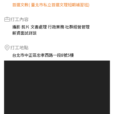
首選文教( 臺北市私立首選文理短期補習班)
打工內容
攝影 剪片 文書處理 行政業務 社群經營管理
薪資面試詳談
打工地點
台北市中正區忠孝西路一段8號5樓