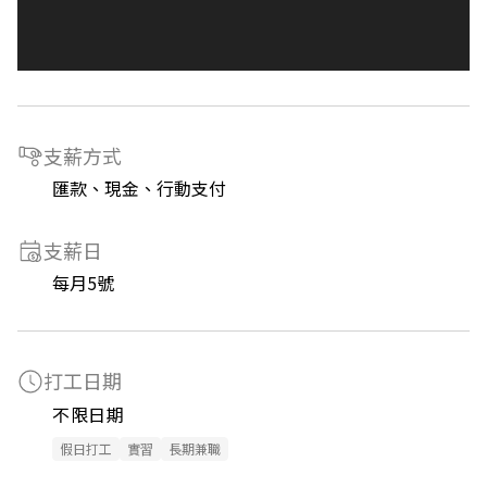
支薪方式
匯款、現金、行動支付
支薪日
每月5號
打工日期
不限日期
假日打工
實習
長期兼職