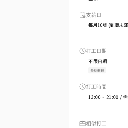
支薪日
每月10號 (到職未
打工日期
不限日期
長期兼職
打工時間
13:00 ~ 21:00 
相似打工