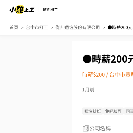
隨你開工
首頁
台中市打工
傑升通信股份有限公司
●時薪200
●時薪200
時薪$200
/
台中市豐
1月前
彈性排班
免經驗可
同
公司名稱