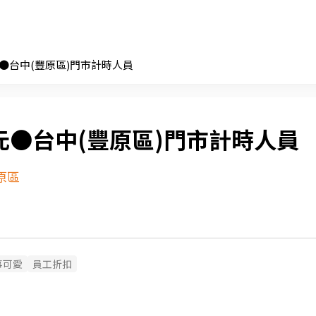
元●台中(豐原區)門市計時人員
元●台中(豐原區)門市計時人員
原區
事可愛
員工折扣