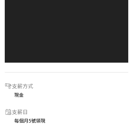
支薪方式
現金
支薪日
每個月5號領現