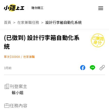
隨你開工
首頁
在家兼職任務
設計行李箱自動化系統
設計行李箱自動化系
統
單次$50000
/
在家兼職
3月前
刊登案主
賴小姐
任務內容