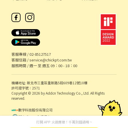
客服專線 /
02-85127517
客服信箱 /
service@chickpt.com.tw
服務時間 / 週一 至 週五 09：00 - 18：00
機構地址: 新北市三重區重新路5段609巷12號10樓
許可證字號：2571
Copyright © 2026 by Addcn Technology Co., Ltd. All Rights
reserved.
數字科技股份有限公司
鄧白氏 ESG 永續標章
打開 APP 火速應徵！千萬別錯過唷 ~