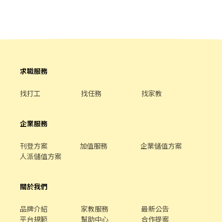
要換 需先轉點後轉帳 街口支付，所有銀行郵局皆可轉帳
求職服務
找打工
找任務
找家教
企業服務
刊登方案
加值服務
企業儲值方案
人派儲值方案
關於我們
品牌介紹
家教服務
最新公告
平台規範
幫助中心
合作提案